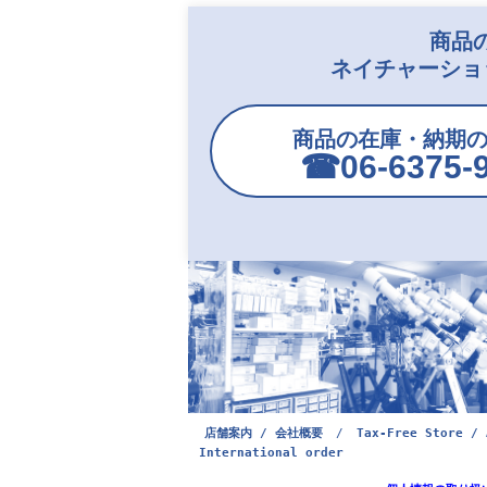
商品
ネイチャーショ
商品の在庫・納期
☎︎06-6375-
店舗案内 / 会社概要
/
Tax-Free Store / 
International order