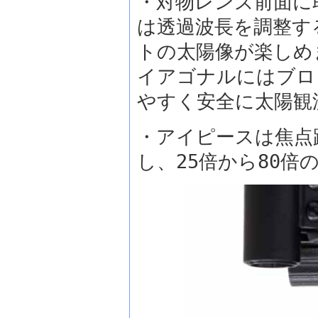
・対物レンズ前面に
は透過波長を調整す
トの太陽像が楽しめ
イアゴナルにはブロ
やすく安全に太陽観
・アイピースは焦点
し、25倍から80