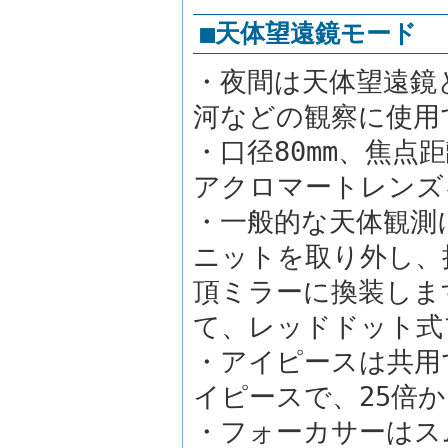
■天体望遠鏡モード
・夜間は天体望遠鏡
河などの観察に使用
・口径80mm、焦点
アクロマートレンズ
・一般的な天体観測
ニットを取り外し、
頂ミラーに換装しま
て、レッドドット式
・アイピースは共用
イピースで、25倍
・フォーカサーはス