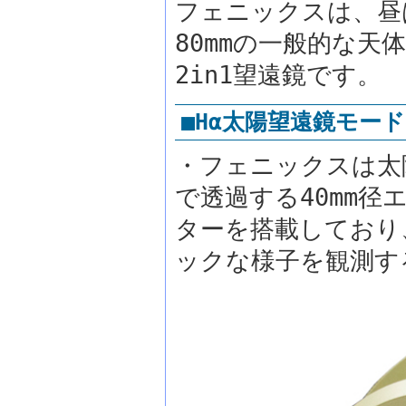
フェニックスは、昼は
80mmの一般的な
2in1望遠鏡です。
■Hα太陽望遠鏡モード
・フェニックスは太陽
で透過する40mm
ターを搭載しており
ックな様子を観測す