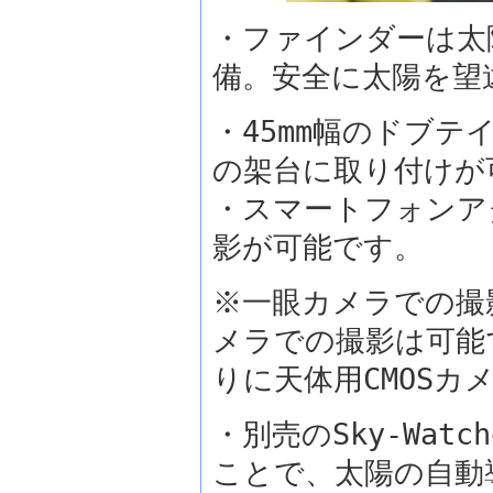
・ファインダーは太
備。安全に太陽を望
・45mm幅のドブ
の架台に取り付けが
・スマートフォンア
影が可能です。
※一眼カメラでの撮
メラでの撮影は可能
りに天体用CMOSカ
・別売のSky-Wa
ことで、太陽の自動