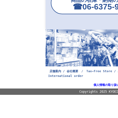
商品の在庫・納期
☎︎06-6375-
店舗案内 / 会社概要
/
Tax-Free Store / 
International order
個人情報の取り扱
Copyrights 2025 KYOE