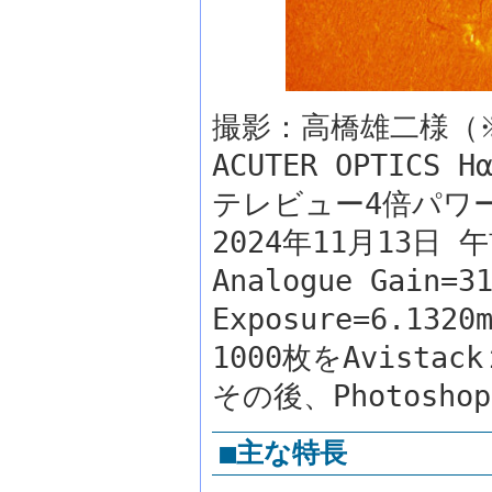
撮影：高橋雄二様（
ACUTER OPTIC
テレビュー4倍パワーメイ
2024年11月13日 午
Analogue Gain=3
Exposure=6.1320
1000枚をAvista
その後、Photoshop
■主な特長