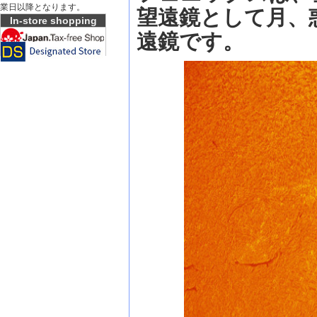
業日以降となります。
望遠鏡として月、
In-store shopping
遠鏡です。