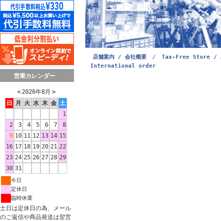
店舗案内 / 会社概要
/
Tax-Free Store / 
International order
営業カレンダー
＜
2026年8月
＞
日
月
火
水
木
金
土
1
2
3
4
5
6
7
8
9
10
11
12
13
14
15
16
17
18
19
20
21
22
23
24
25
26
27
28
29
30
31
今日
定休日
臨時休業
土日は定休日の為、メール
のご返信や商品発送は翌営