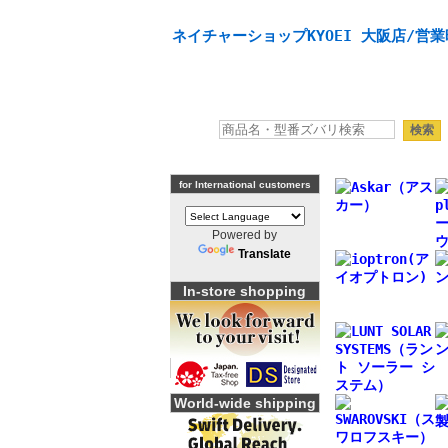
天体望遠鏡や本格双眼鏡、 天体観測・バードウオッチング
ネイチャーショップKYOEI 大阪店/営業
for International customers
Powered by
Translate
In-store shopping
World-wide shipping