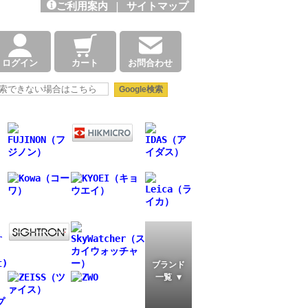
ご利用案内
|
サイトマップ
ログイン
カート
お問合わせ
ブランド
一覧 ▼