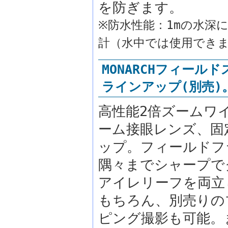
を防ぎます。
※防水性能：1mの水深
計（水中では使用でき
MONARCHフィー
ラインアップ(別売)
高性能2倍ズームワ
ーム接眼レンズ、固
ップ。フィールドフ
隅々までシャープで
アイレリーフを両立
もちろん、別売りの
ピング撮影も可能。