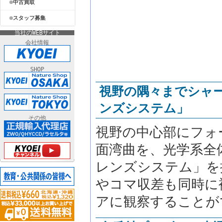
中古買取
スタッフ募集
当社のWEBサイト
会社情報
SHOP
視野の隅々までシャ
ンズシステム」
その他
視野の中心部にフォ
面湾曲を、光学系全
レンズシステム」を
やコマ収差も同時に
アに観察することが