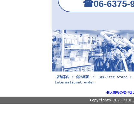
☎︎06-6375-
店舗案内 / 会社概要
/
Tax-Free Store / 
International order
個人情報の取り扱
Copyrights 2025 KYOE