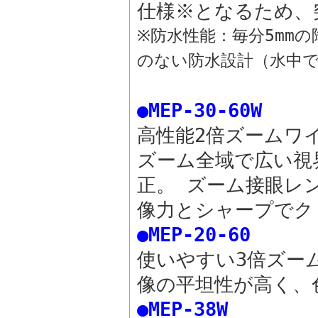
仕様※となるため、
※防水性能：毎分5mm
のない防水設計（水中
●MEP-30-60W
高性能2倍ズームワ
ズーム全域で広い視
正。 ズーム接眼レ
像力とシャープでク
●MEP-20-60
使いやすい3倍ズー
像の平坦性が高く、
●MEP-38W