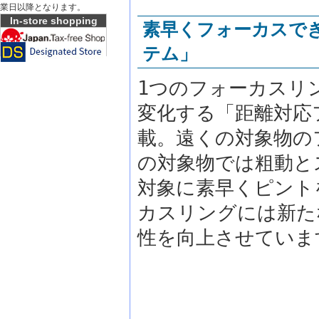
業日以降となります。
In-store shopping
素早くフォーカスで
テム」
1つのフォーカスリ
変化する「距離対応
載。遠くの対象物の
の対象物では粗動と
対象に素早くピント
カスリングには新た
性を向上させていま