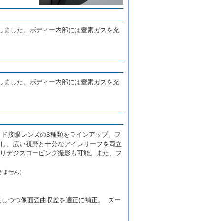
しました。ボディー内部には窒素ガスを充
しました。ボディー内部には窒素ガスを充
イド接眼レンズの3種類をラインアップ。フ
し、広い視野と十分なアイレリーフを両立
りデジスコーピング撮影も可能。また、フ
きません）
現しつつ像面歪曲収差を適正に補正。 ズー