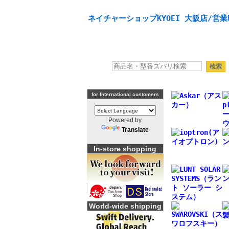
天体望遠鏡や本格双眼鏡、 天体観測・バードウオッチング
ネイチャーショップKYOEI 大阪店/営業
for International customers
Powered by
Translate
In-store shopping
World-wide shipping