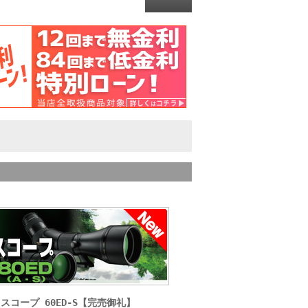
コープ 60ED-S【完売御礼】