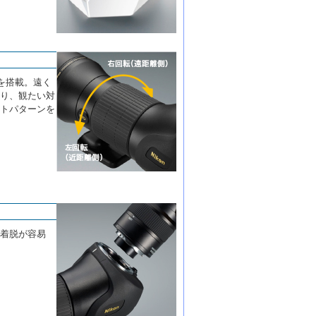
を搭載。遠く
り、観たい対
トパターンを
着脱が容易