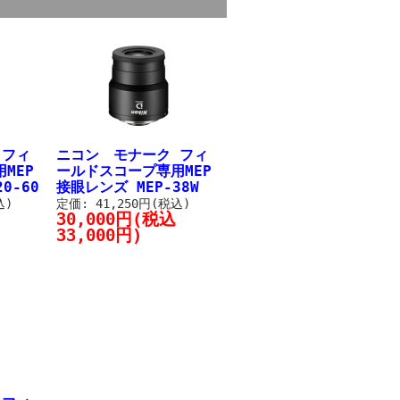
 フィ
ニコン モナーク フィ
MEP
ールドスコープ専用MEP
0-60
接眼レンズ MEP-38W
込)
定価: 41,250円(税込)
30,000円(税込
33,000円)