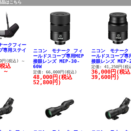
商品はこちら
ナークフィー
プ専用ステイ
ニコン モナーク フィ
ニコン モナーク
ールドスコープ専用MEP
ールドスコープ専用
00円(税込)
～
接眼レンズ MEP-30-
接眼レンズ MEP-2
(税込
60W
定価: 41,250円(税
)
～
36,000円(税込
定価: 66,000円(税込)
48,000円(税込
39,600円)
52,800円)