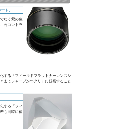
マート」
でなく紫の色
、高コントラ
化する「フィールドフラットナーレンズシ
々までシャープかつクリアに観察すること
化する「フィ
差も同時に補