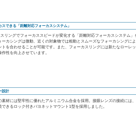
カスできる「距離対応フォーカスシステム」
カスリングでフォーカススピードが変化する「距離対応フォーカスシステム」
ォーカシングは微動、近くの対象物では粗動とスムーズなフォーカシングによ
ントを合わせることが可能です。また、フォーカスリングには新たなローレッ
操作性を向上させています。
ー設計
の素材には堅牢性に優れたアルミニウム合金を採用。接眼レンズの接続には、
続できるロック付きバヨネットマウント1型を採用しました。