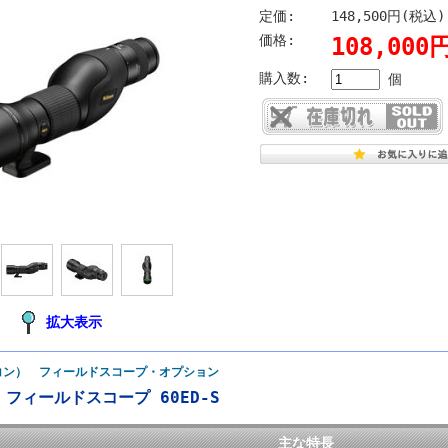
定価:
148,500円(税込)
価格:
108,00
購入数:
個
拡大表示
ニコン） フィールドスコープ・オプション
 フィールドスコープ 60ED-S
主な特長