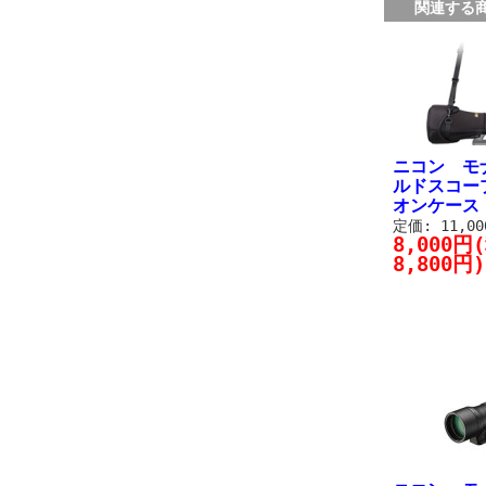
関連する
ニコン モ
ルドスコー
オンケース
定価: 11,0
8,000円
8,800円