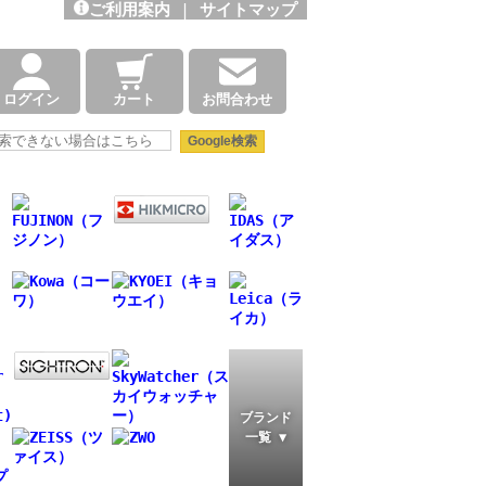
ご利用案内
|
サイトマップ
ログイン
カート
お問合わせ
ブランド
一覧 ▼