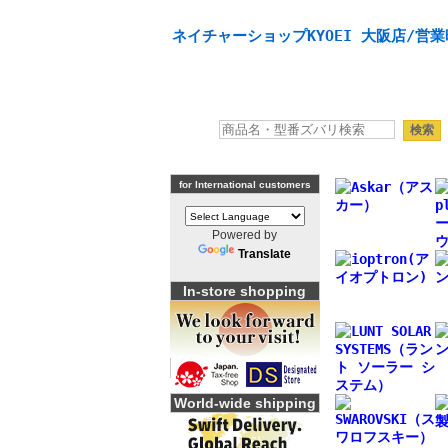
天体望遠鏡や本格双眼鏡、 天体観測・バードウオッチング
ネイチャーショップKYOEI 大阪店/営業
for International customers
Powered by
Translate
In-store shopping
World-wide shipping