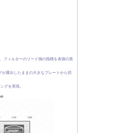
、フィルターのリード側の指標を表側の黒
グが露出したままの大きなプレートから切
ィングを実現。
nm