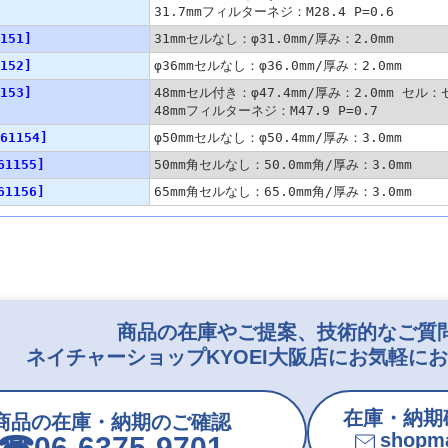
31.7mmフィルターネジ：M28.4 P=0.6
151]
31mmセルなし：φ31.0mm/厚み：2.0mm
152]
φ36mmセルなし：φ36.0mm/厚み：2.0mm
153]
48mmセル付き：φ47.4mm/厚み：2.0mm セル
48mmフィルターネジ：M47.9 P=0.7
61154]
φ50mmセルなし：φ50.4mm/厚み：3.0mm
61155]
50mm角セルなし：50.0mm角/厚み：3.0mm
61156]
65mm角セルなし：65.0mm角/厚み：3.0mm
商品の在庫やご提案、技術的なご質
ネイチャーショップKYOEI大阪店にお気軽に
在庫・納期
商品の在庫・納期のご確認
shopma
☎︎06-6375-9701