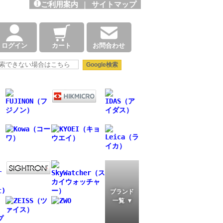
ご利用案内
|
サイトマップ
ログイン
カート
お問合わせ
ブランド
一覧 ▼