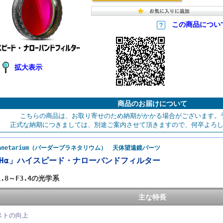
この商品につい
拡大表示
商品のお届けについて
こちらの商品は、お取り寄せのため納期がかかる場合がございます。
正式な納期につきましては、別途ご案内させて頂きますので、何卒よろ
planetarium（バーダープラネタリウム） 天体望遠鏡パーツ
m「Hα」ハイスピード・ナローバンドフィルター
.8～F3.4の光学系
主な特長
ストの向上