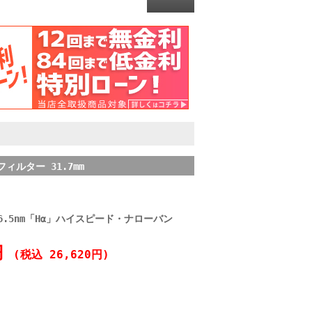
フィルター 31.7mm
用）6.5nm「Hα」ハイスピード・ナローバン
0円
(税込 26,620円)