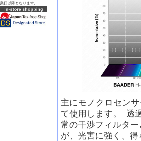
業日以降となります。
In-store shopping
主にモノクロセンサー
て使用します。 透
常の干渉フィルター
が、光害に強く、得