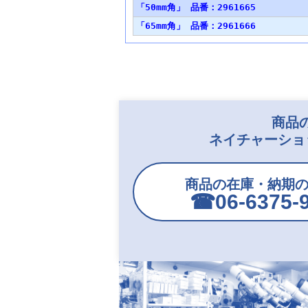
「50mm角」 品番：2961665
「65mm角」 品番：2961666
商品
ネイチャーショ
商品の在庫・納期
☎︎06-6375-