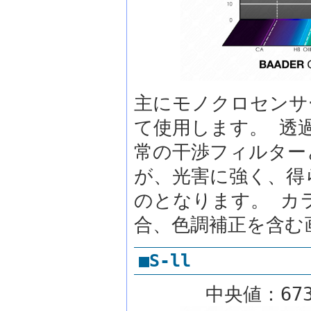
主にモノクロセンサー
て使用します。 透
常の干渉フィルター
が、光害に強く、得
のとなります。 カ
合、色調補正を含む
■S-ll
中央値：673