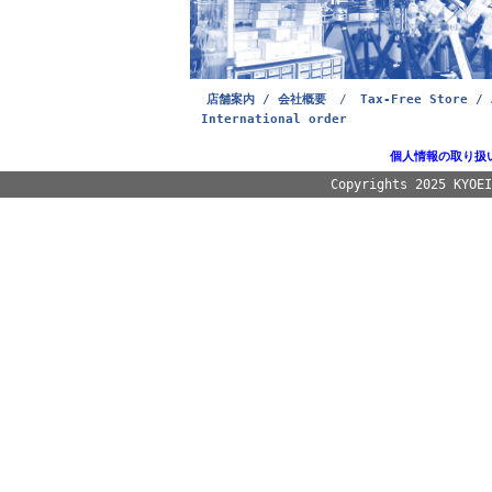
店舗案内 / 会社概要
/
Tax-Free Store / 
International order
個人情報の取り扱
Copyrights 2025 KYOE