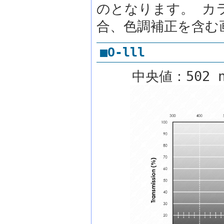
のとなります。 カ
合、色調補正を含む
■O-lll
中央値：502 