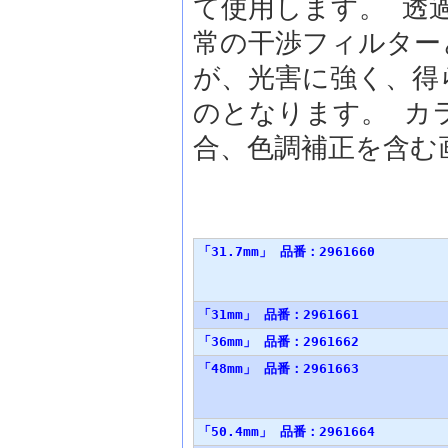
て使用します。 透
常の干渉フィルター
が、光害に強く、得
のとなります。 カ
合、色調補正を含む
バリエーション/主な仕様
「31.7mm」 品番：2961660
「31mm」 品番：2961661
「36mm」 品番：2961662
「48mm」 品番：2961663
「50.4mm」 品番：2961664