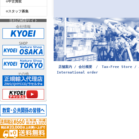
中古買取
スタッフ募集
当社のWEBサイト
会社情報
SHOP
店舗案内 / 会社概要
/
Tax-Free Store / 
International order
その他