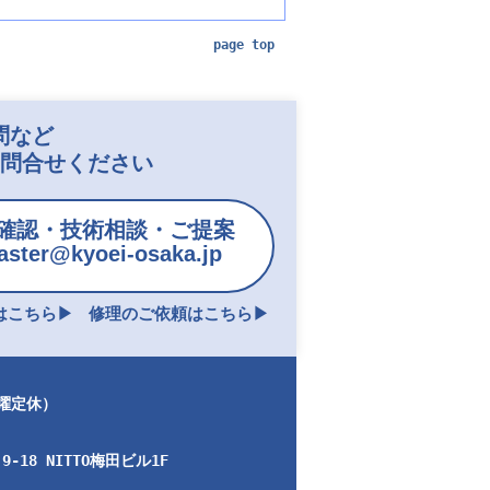
page top
問など
お問合せください
確認・技術相談・ご提案
ster@kyoei-osaka.jp
こちら▶︎
修理のご依頼はこちら▶︎
日曜定休）
-18 NITTO梅田ビル1F