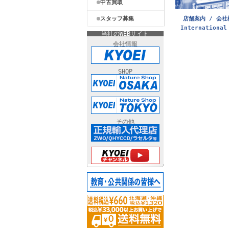
中古買取
店舗案内 / 会社
スタッフ募集
International
当社のWEBサイト
会社情報
SHOP
その他