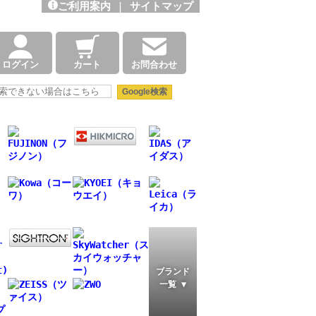
ご利用案内
|
サイトマップ
ログイン
カート
お問合わせ
ブランド
一覧 ▼