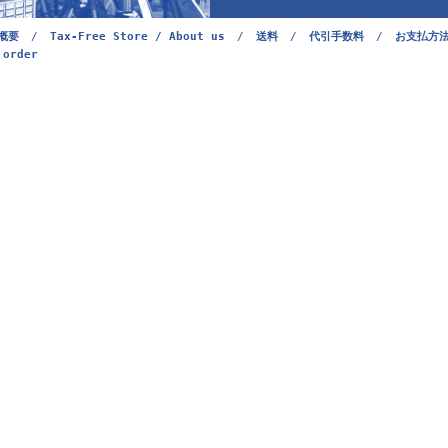
概要
/
Tax-Free Store / About us
/
送料
/
代引手数料
/
お支払方
 order