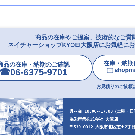
商品の在庫やご提案、技術的なご質
ネイチャーショップKYOEI大阪店にお気軽に
在庫・納期
商品の在庫・納期のご確認
shopma
☎︎06-6375-9701
お見積りのご依頼は
月～金 10:00～17:00（土曜・
協栄産業株式会社 大阪店
〒530-0012 大阪市北区芝田2丁目9