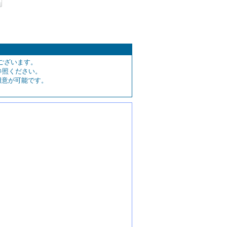
ございます。
参照ください。
用意が可能です。
。