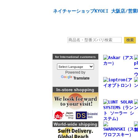
天体望遠鏡や本格双眼鏡、 天体観測・バードウオッチング
ネイチャーショップKYOEI 大阪店/営業
for International customers
Powered by
Translate
In-store shopping
World-wide shipping