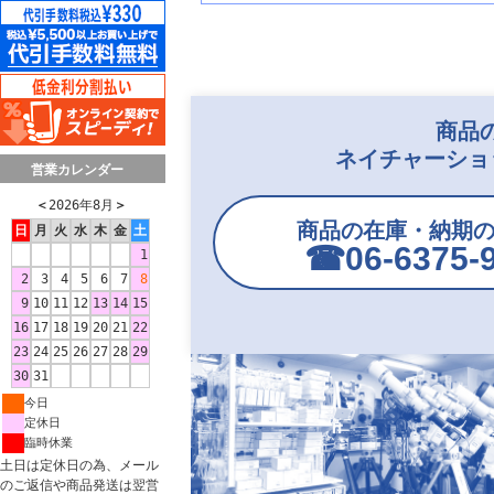
商品
ネイチャーショ
営業カレンダー
＜
2026年8月
＞
商品の在庫・納期
日
月
火
水
木
金
土
☎︎06-6375-
1
2
3
4
5
6
7
8
9
10
11
12
13
14
15
16
17
18
19
20
21
22
23
24
25
26
27
28
29
30
31
今日
定休日
臨時休業
土日は定休日の為、メール
のご返信や商品発送は翌営