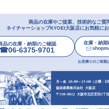
商品の在庫やご提案、技術的なご質
ネイチャーショップKYOEI大阪店にお気軽に
在庫・納期
商品の在庫・納期のご確認
shopma
☎︎06-6375-9701
お見積りのご依頼は
月～金 10:00～17:00（土曜・
協栄産業株式会社 大阪店
〒530-0012 大阪市北区芝田2丁目9