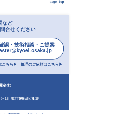
page top
問など
お問合せください
確認・技術相談・ご提案
ster@kyoei-osaka.jp
こちら▶︎
修理のご依頼はこちら▶︎
日曜定休）
-18 NITTO梅田ビル1F