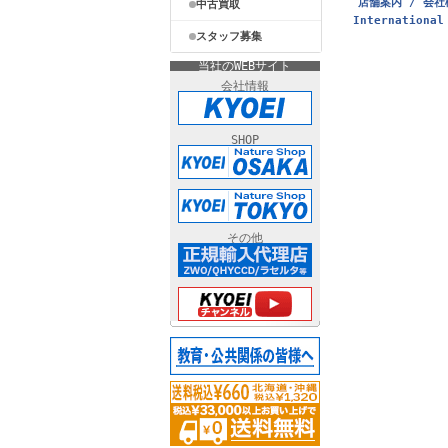
店舗案内 / 会社
中古買取
International
スタッフ募集
当社のWEBサイト
会社情報
SHOP
その他