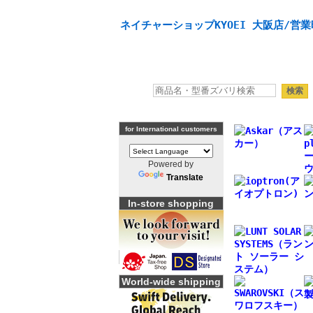
天体望遠鏡や本格双眼鏡、 天体観測・バードウオッチング
ネイチャーショップKYOEI 大阪店/営業
for International customers
Powered by
Translate
In-store shopping
World-wide shipping