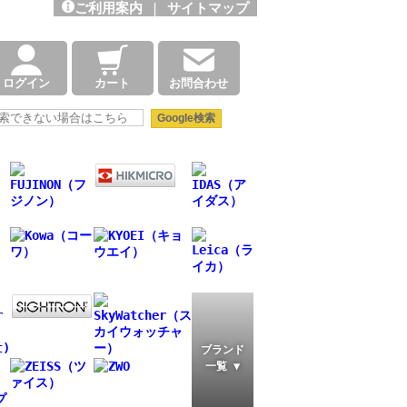
ご利用案内
|
サイトマップ
ログイン
カート
お問合わせ
ブランド
一覧 ▼