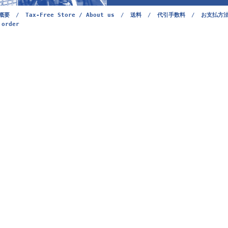
概要
/
Tax-Free Store / About us
/
送料
/
代引手数料
/
お支払方
 order