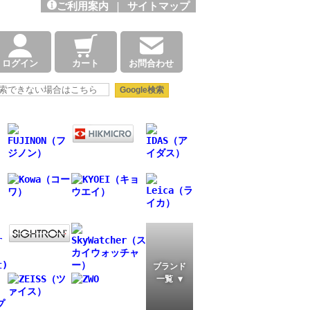
ご利用案内
|
サイトマップ
ログイン
カート
お問合わせ
ブランド
一覧 ▼