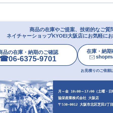
商品の在庫やご提案、技術的なご質
ネイチャーショップKYOEI大阪店にお気軽に
在庫・納期
商品の在庫・納期のご確認
shopma
☎︎06-6375-9701
お見積りのご依頼は
月～金 10:00～17:00（土曜・
協栄産業株式会社 大阪店
〒530-0012 大阪市北区芝田2丁目9