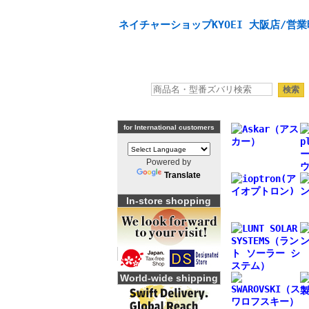
天体望遠鏡や本格双眼鏡、 天体観測・バードウオッチング
ネイチャーショップKYOEI 大阪店/営業
for International customers
Powered by
Translate
In-store shopping
World-wide shipping