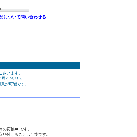
品について問い合わせる
ございます。
参照ください。
用意が可能です。
為の変換ADです。
取り付けることも可能です。