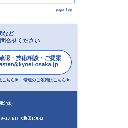
page top
問など
お問合せください
確認・技術相談・ご提案
ster@kyoei-osaka.jp
こちら▶︎
修理のご依頼はこちら▶︎
日曜定休）
-18 NITTO梅田ビル1F