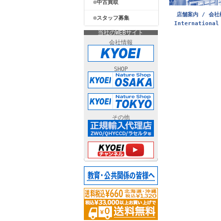
中古買取
店舗案内 / 会社
スタッフ募集
International
当社のWEBサイト
会社情報
SHOP
その他