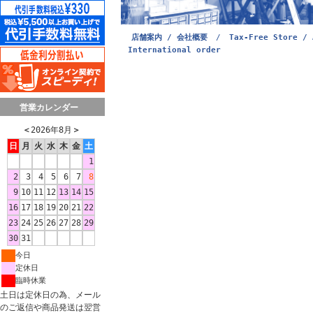
店舗案内 / 会社概要
/
Tax-Free Store / 
International order
営業カレンダー
＜
2026年8月
＞
日
月
火
水
木
金
土
1
2
3
4
5
6
7
8
9
10
11
12
13
14
15
16
17
18
19
20
21
22
23
24
25
26
27
28
29
30
31
今日
定休日
臨時休業
土日は定休日の為、メール
のご返信や商品発送は翌営