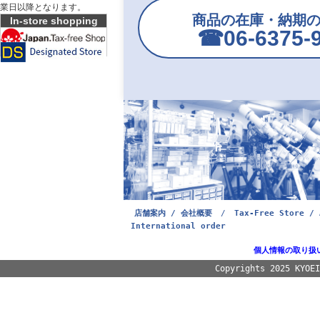
業日以降となります。
商品の在庫・納期
In-store shopping
☎︎06-6375-
店舗案内 / 会社概要
/
Tax-Free Store / 
International order
個人情報の取り扱
Copyrights 2025 KYOE