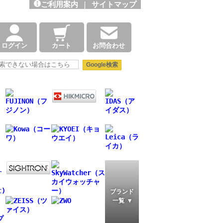
ご利用案内
|
サイトマップ
ログイン
カート
お問合わせ
ブランド
一覧 ▼