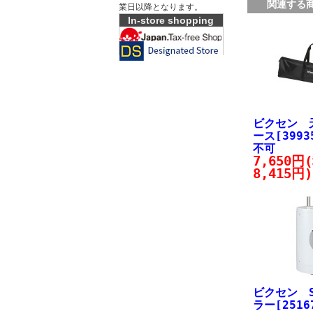
関連する
業日以降となります。
In-store shopping
ビクセン 
ース[399
不可
7,650円
8,415円)
ビクセン 
ラー[2516