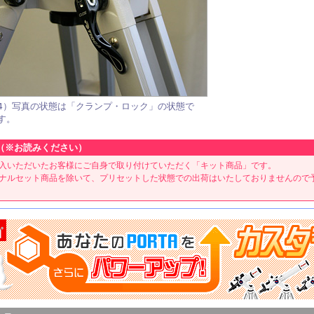
4）写真の状態は「クランプ・ロック」の状態で
す。
（※お読みください）
入いただいたお客様にご自身で取り付けていただく「キット商品」です。
ナルセット商品を除いて、プリセットした状態での出荷はいたしておりませんので