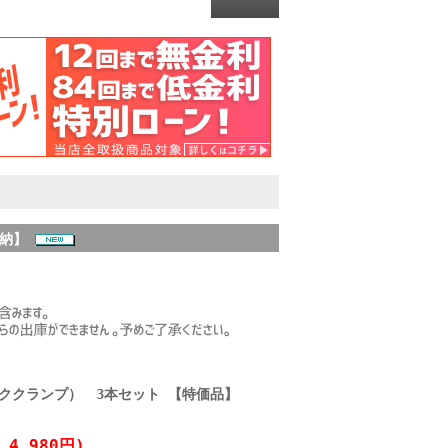
即納】
ッククランプ） 3本セット 【特価品】
4,980円)