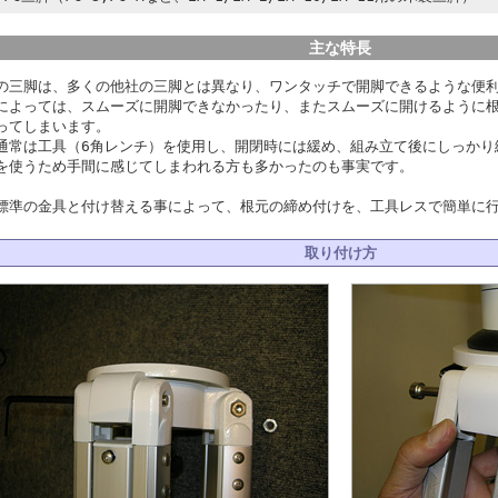
主な特長
の三脚は、多くの他社の三脚とは異なり、ワンタッチで開脚できるような便
によっては、スムーズに開脚できなかったり、またスムーズに開けるように
ってしまいます。
通常は工具（6角レンチ）を使用し、開閉時には緩め、組み立て後にしっかり
を使うため手間に感じてしまわれる方も多かったのも事実です。
標準の金具と付け替える事によって、根元の締め付けを、工具レスで簡単に
取り付け方