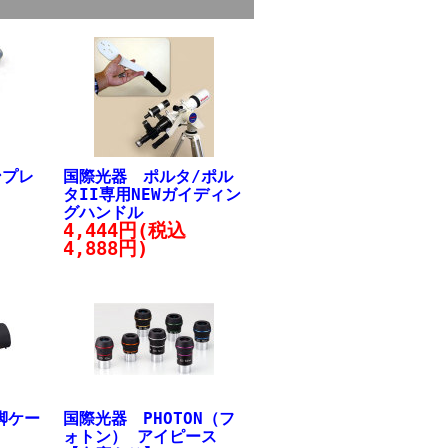
ンプレ
国際光器 ポルタ/ポル
タII専用NEWガイディン
グハンドル
4,444円(税込
4,888円)
脚ケー
国際光器 PHOTON（フ
ォトン） アイピース