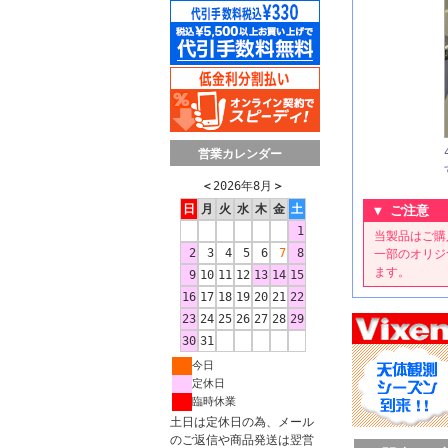
営業カレンダー
＜
2026年8月
＞
日
月
火
水
木
金
土
▼ ご注意 
1
当製品はご購
2
3
4
5
6
7
8
一部のオリジ
ます。
9
10
11
12
13
14
15
16
17
18
19
20
21
22
23
24
25
26
27
28
29
30
31
今日
定休日
臨時休業
土日は定休日の為、メール
のご返信や商品発送は翌営