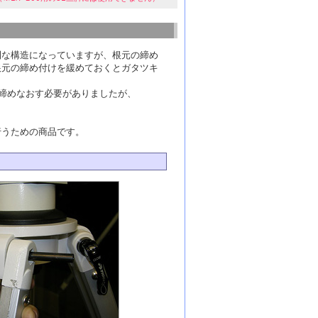
利な構造になっていますが、根元の締め
根元の締め付けを緩めておくとガタツキ
締めなおす必要がありましたが、
行うための商品です。