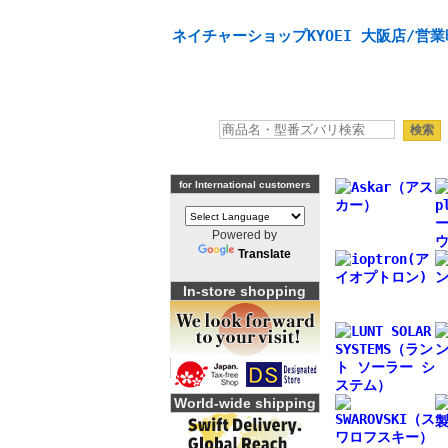
天体望遠鏡や本格双眼鏡、 天体観測・バードウオッチング
ネイチャーショップKYOEI 大阪店/営業
for International customers
Powered by
Translate
In-store shopping
World-wide shipping