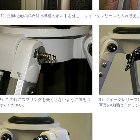
1）三脚根元の締め付け機構のボルトを外し、クイックレリーズの入れ替え
2）この時にスプリングを失くさないように気をつ
3）クイックレリーズ
けてください。
写真の状態は「クラン