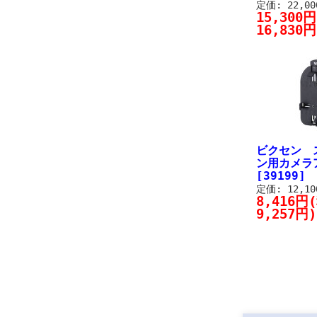
定価: 22,0
15,300
16,830円
ビクセン 
ン用カメラ
[39199]
定価: 12,1
8,416円
9,257円)