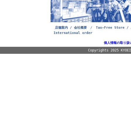
店舗案内 / 会社概要
/
Tax-Free Store / 
International order
個人情報の取り扱
Copyrights 2025 KYOE