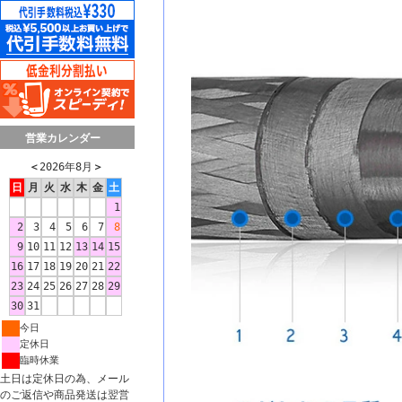
営業カレンダー
＜
2026年8月
＞
日
月
火
水
木
金
土
1
2
3
4
5
6
7
8
9
10
11
12
13
14
15
16
17
18
19
20
21
22
23
24
25
26
27
28
29
30
31
今日
定休日
臨時休業
土日は定休日の為、メール
のご返信や商品発送は翌営