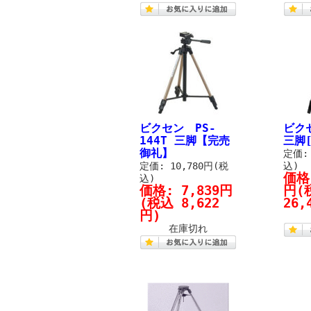
ビクセン PS-
ビクセ
144T 三脚【完売
三脚[
御礼】
定価: 
定価: 10,780円(税
込)
価格
込)
価格:
7,839円
円
(
(税込 8,622
26,
円)
在庫切れ