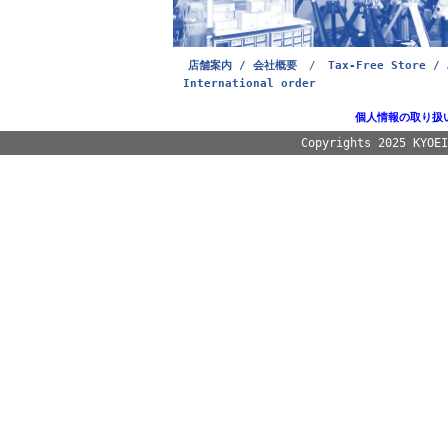
店舗案内 / 会社概要
/
Tax-Free Store / 
International order
個人情報の取り扱
Copyrights 2025 KYOE