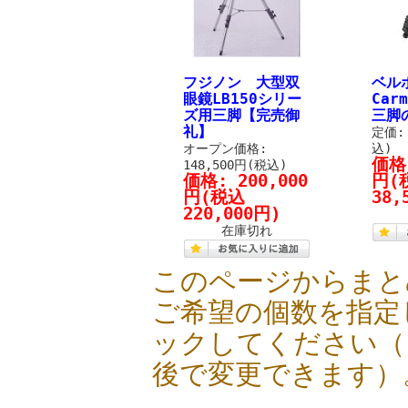
フジノン 大型双
ベル
眼鏡LB150シリー
Carm
ズ用三脚【完売御
三脚
礼】
定価: 
オープン価格:
込)
価格
148,500円(税込)
価格:
200,000
円
(
円
(税込
38,
220,000円)
在庫切れ
このページからまと
ご希望の個数を指定
ックしてください（
後で変更できます）