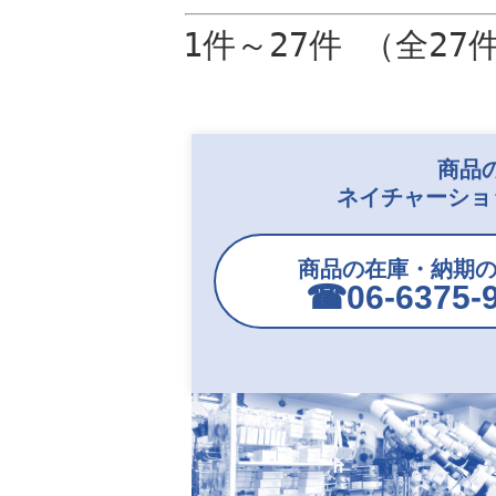
1件～27件 （全27
商品
ネイチャーショ
商品の在庫・納期
☎︎06-6375-