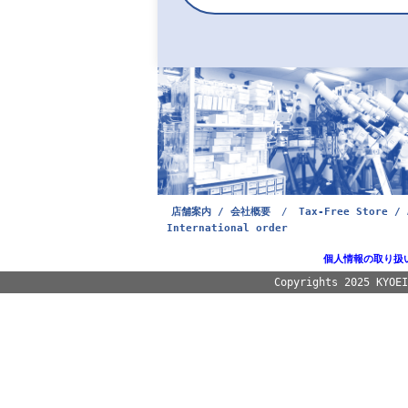
店舗案内 / 会社概要
/
Tax-Free Store / 
International order
個人情報の取り扱
Copyrights 2025 KYOE