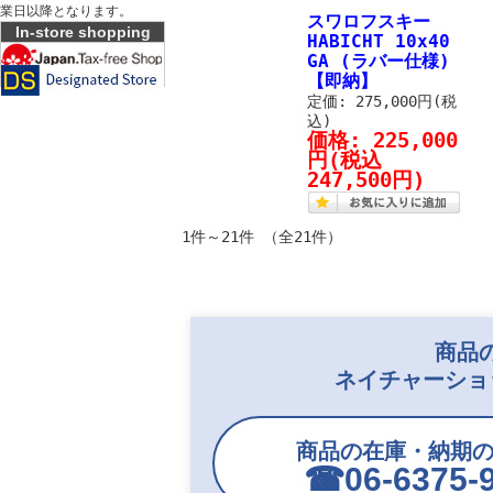
業日以降となります。
スワロフスキー
In-store shopping
HABICHT 10x40
GA (ラバー仕様)
【即納】
定価: 275,000円(税
込)
価格:
225,000
円
(税込
247,500円)
1件～21件 （全21件）
商品
ネイチャーショ
商品の在庫・納期
☎︎06-6375-