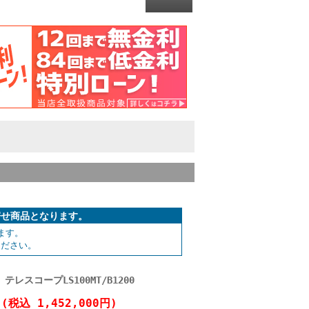
取り寄せ商品となります。
ます。
ください。
スコープLS100MT/B1200
円
(税込 1,452,000円)