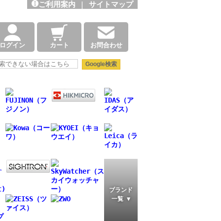
ご利用案内
|
サイトマップ
ログイン
カート
お問合わせ
ブランド
一覧 ▼