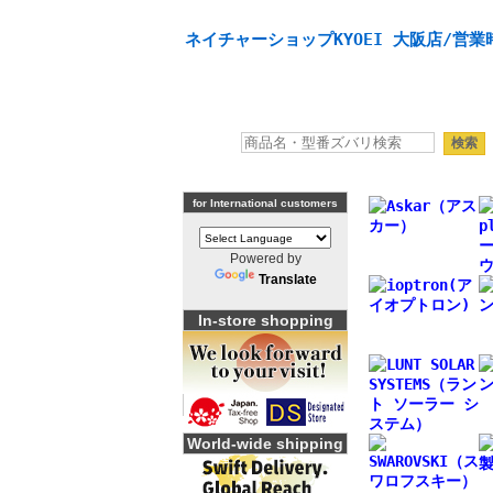
天体望遠鏡や本格双眼鏡、 天体観測・バードウオッチング機
ネイチャーショップKYOEI 大阪店/営業時
for International customers
Powered by
Translate
In-store shopping
World-wide shipping