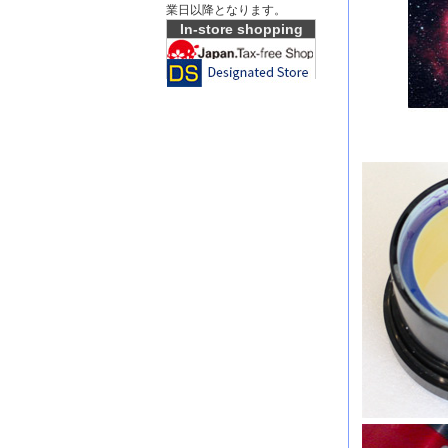
業日以降となります。
In-store shopping