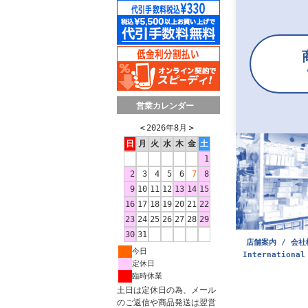
営業カレンダー
＜
2026年8月
＞
日
月
火
水
木
金
土
1
2
3
4
5
6
7
8
9
10
11
12
13
14
15
16
17
18
19
20
21
22
23
24
25
26
27
28
29
30
31
店舗案内 / 会社
今日
International
定休日
臨時休業
土日は定休日の為、メール
のご返信や商品発送は翌営