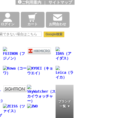
ご利用案内
|
サイトマップ
ログイン
カート
お問合わせ
ブランド
一覧 ▼