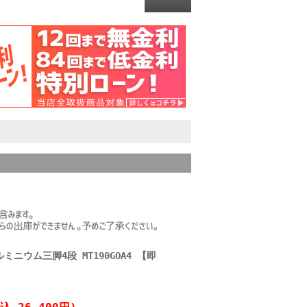
ルミニウム三脚4段 MT190GOA4 【即