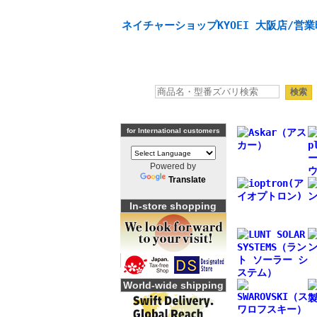
天体望遠鏡や本格双眼鏡、 天体観測・バードウオッチング
ネイチャーショップKYOEI 大阪店/営業
for International customers
Powered by
Translate
In-store shopping
World-wide shipping