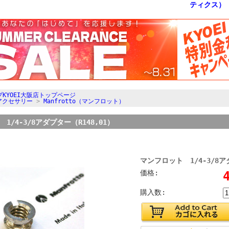
KYOEI大阪店トップページ
アクセサリー
>
Manfrotto（マンフロット）
1/4-3/8アダプター（R148,01）
マンフロット 1/4-3/8ア
価格:
購入数: