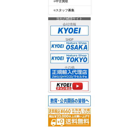
中古買取
スタッフ募集
当社のWEBサイト
会社情報
SHOP
その他