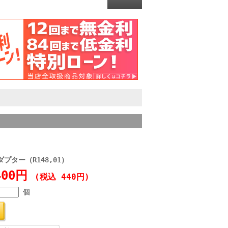
ダプター（R148,01）
400円
(税込 440円)
個