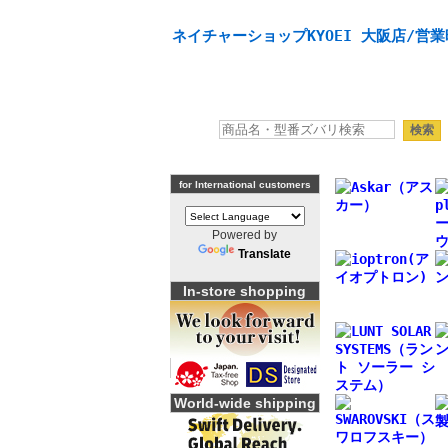
天体望遠鏡や本格双眼鏡、 天体観測・バードウオッチング
ネイチャーショップKYOEI 大阪店/営業
for International customers
Powered by
Translate
In-store shopping
World-wide shipping