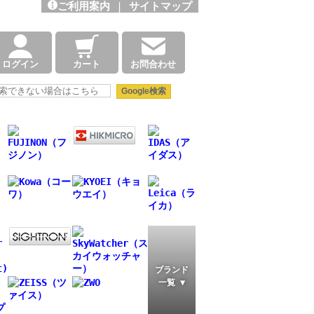
ご利用案内
|
サイトマップ
ログイン
カート
お問合わせ
ブランド
一覧 ▼