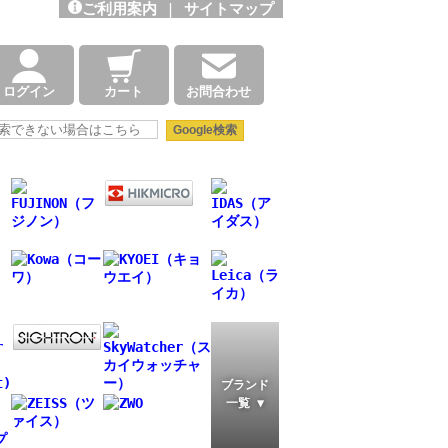
ご利用案内
|
サイトマップ
ログイン
カート
お問合わせ
ブランド
一覧 ▼