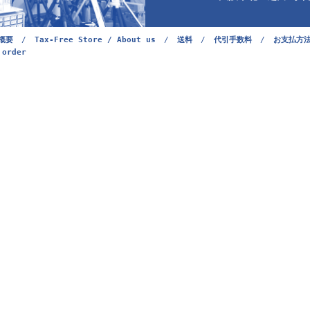
概要
/
Tax-Free Store / About us
/
送料
/
代引手数料
/
お支払方
 order