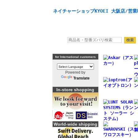
天体望遠鏡や本格双眼鏡、 天体観測・バードウオッチング
ネイチャーショップKYOEI 大阪店/営業
for International customers
Powered by
Translate
In-store shopping
World-wide shipping