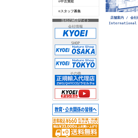
中古買取
スタッフ募集
店舗案内 / 会社
当社のWEBサイト
International
会社情報
SHOP
その他