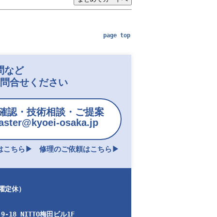
page top
問など
お問合せください
確認・技術相談・ご提案
ster@kyoei-osaka.jp
こちら▶︎
修理のご依頼はこちら▶︎
日曜定休）
-18 NITTO梅田ビル1F