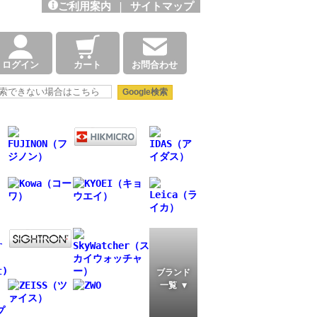
ご利用案内
|
サイトマップ
ログイン
カート
お問合わせ
ブランド
一覧 ▼