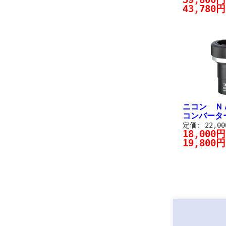
43,780円
ニコン Ｎ
コンバーター
定価: 22,0
18,000
19,800円