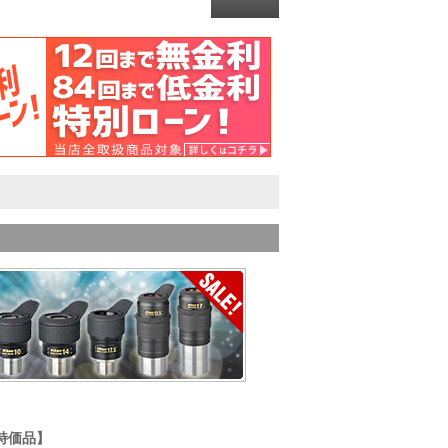
ル特価品】