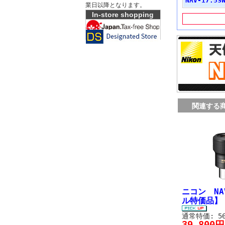
NAV-17.5S
業日以降となります。
In-store shopping
関連する
ニコン NA
ル特価品
通常特価: 56
39,800