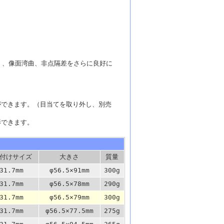
なく、像面湾曲、非点隔差をさらに良好に
ができます。（目当てを取り外し、別売
影できます。
付けサイズ
大きさ
質量
31.7mm
φ56.5×91mm
300g
31.7mm
φ56.5×78mm
290g
31.7mm
φ56.5×79mm
300g
31.7mm
φ56.5×77.5mm
275g