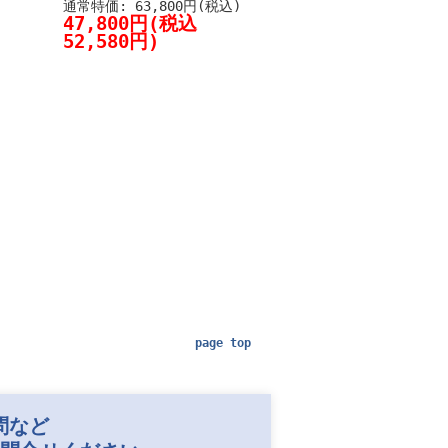
通常特価: 63,800円(税込)
47,800円(税込
52,580円)
page top
問など