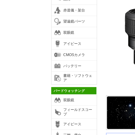
赤道儀・架台
望遠鏡パーツ
双眼鏡
アイピース
CMOSカメラ
バッテリー
書籍・ソフトウェ
ア
バードウォッチング
双眼鏡
フィールドスコー
プ
アイピース