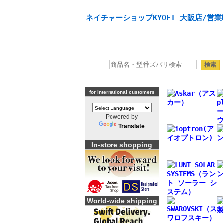
天体望遠鏡や本格双眼鏡、 天体観測・バードウオッチング
ネイチャーショップKYOEI 大阪店/営業
for International customers
Powered by
Translate
In-store shopping
World-wide shipping