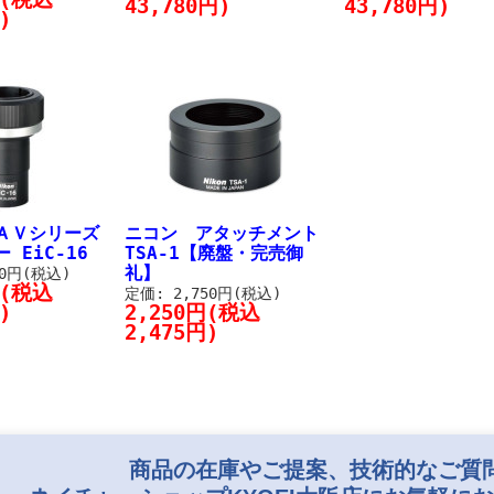
43,780円)
43,780円)
)
ＡＶシリーズ
ニコン アタッチメント
 EiC-16
TSA-1【廃盤・完売御
礼】
00円(税込)
円(税込
定価: 2,750円(税込)
)
2,250円(税込
2,475円)
商品の在庫やご提案、技術的なご質