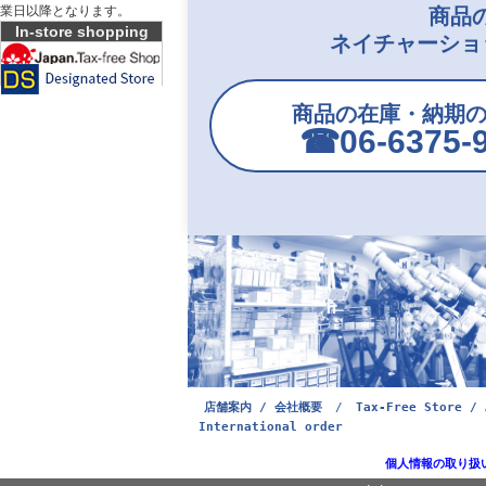
業日以降となります。
商品
In-store shopping
ネイチャーショ
商品の在庫・納期
☎︎06-6375-
店舗案内 / 会社概要
/
Tax-Free Store / 
International order
個人情報の取り扱