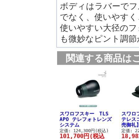
ボディはラバーでフ
でなく、使いやすく
使いやすい大径のフ
も微妙なピント調節
関連する商品は
スワロフスキー TLS
スワロフ
APO テレフォトレンズ
テレス
システム
売御礼
定価: 124,300円(税込)
定価: 2
101,700円(税込
18,9