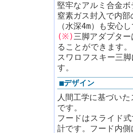
堅牢なアルミ合金ボ
窒素ガス封入で内部
（水深4m）も安心
(※)
三脚アダプター
ることができます。
スワロフスキー三脚
す。
■デザイン
人間工学に基づいた
です。
フードはスライド式
計です。フード内側