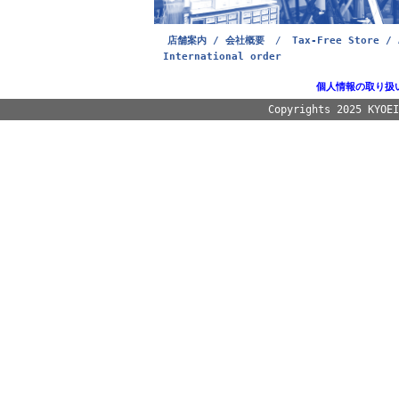
店舗案内 / 会社概要
/
Tax-Free Store / 
International order
個人情報の取り扱
Copyrights 2025 KYOE