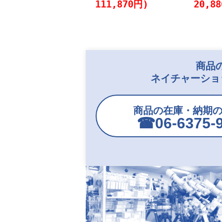
111,870円)
20,8
商品
ネイチャーショ
商品の在庫・納期
☎︎06-6375-