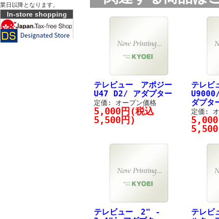
業日以降となります。
In-store shopping
テレビュー アポジー
テレビ
U47 D2/ アダプター
U9000
ダプタ
定価: オープン価格
5,000円(税込
定価: 
5,500円)
5,00
5,50
テレビュー 2" -
テレビュ