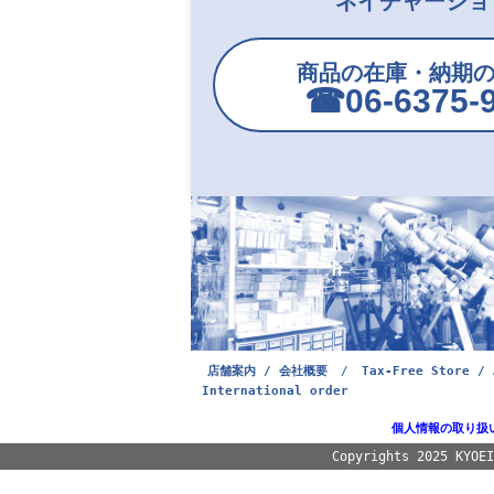
ネイチャーショ
商品の在庫・納期
☎︎06-6375-
店舗案内 / 会社概要
/
Tax-Free Store / 
International order
個人情報の取り扱
Copyrights 2025 KYOE