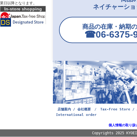
業日以降となります。
ネイチャーショ
In-store shopping
商品の在庫・納期
☎︎06-6375-
店舗案内 / 会社概要
/
Tax-Free Store / 
International order
個人情報の取り扱
Copyrights 2025 KYOE