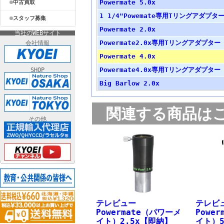
Powermate 5.0x
中古買取
1 1/4"Powemate専用Tリングアダプタ
スタッフ募集
Powermate 2.0x
当社のWEBサイト
Powermate2.0x専用Tリングアダプター
会社情報
Powermate 4.0x
Powermate4.0x専用Tリングアダプター
SHOP
Big Barlow 2.0x
関連する商品は
その他
テレビュー
テレ
Powermate（パワーメ
Powe
イト）2.5x【即納】
イト）5