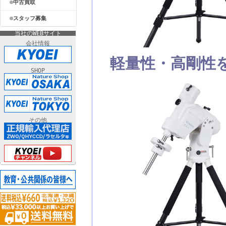
中古買取
スタッフ募集
当社のWEBサイト
会社情報
軽量性・高剛性
SHOP
その他