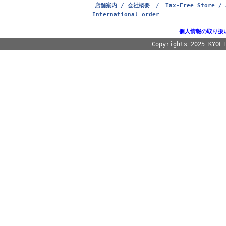
店舗案内 / 会社概要
/
Tax-Free Store / 
International order
個人情報の取り扱
Copyrights 2025 KYOE