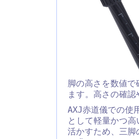
脚の高さを数値で確
ます。高さの確認
AXJ赤道儀での
として軽量かつ高
活かすため、三脚