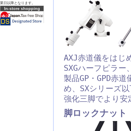
業日以降となります。
In-store shopping
AXJ赤道儀をはじ
SXGハーフピラー
製品GP・GPD赤
め、SXシリーズ
強化三脚でより安
脚ロックナット