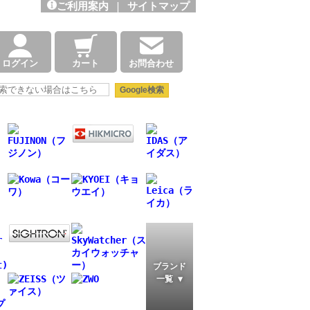
ご利用案内
|
サイトマップ
ログイン
カート
お問合わせ
ブランド
一覧 ▼