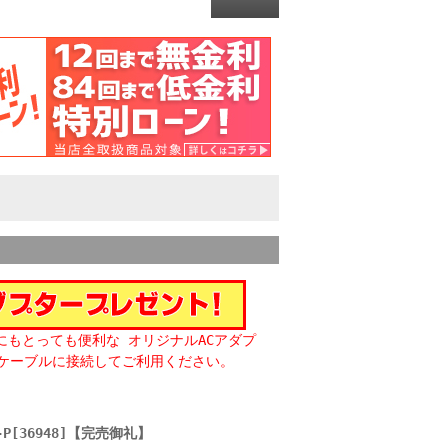
にもとっても便利な オリジナルACアダプ
ーケーブルに接続してご利用ください。
-P[36948]【完売御礼】