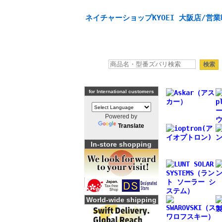
天体望遠鏡や本格双眼鏡、 天体観測・バードウオッチング
ネイチャーショップKYOEI 大阪店/営業
for International customers
Powered by
Translate
In-store shopping
World-wide shipping