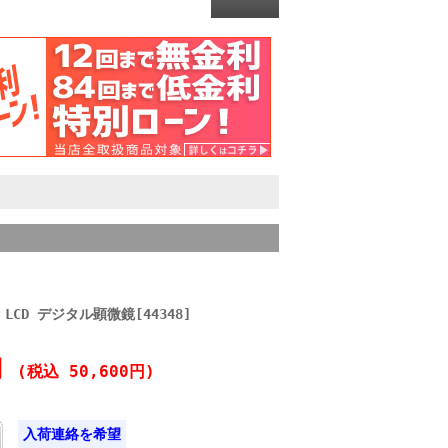
 LCD デジタル顕微鏡[44348]
円
(税込 50,600円)
入荷連絡を希望