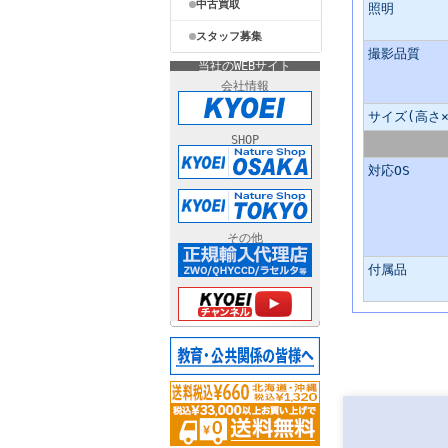
中古買取
照明
スタッフ募集
撮影品質
当社のWEBサイト
会社情報
サイズ(高さ×
SHOP
対応OS
その他
付属品