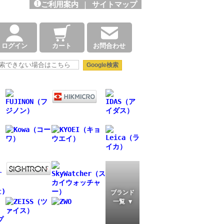
ご利用案内
|
サイトマップ
ログイン
カート
お問合わせ
ブランド
一覧 ▼