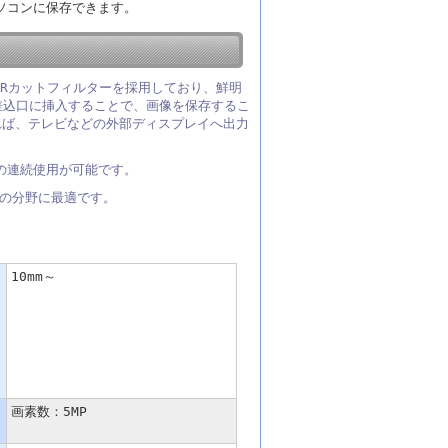
パソコンに保存できます。
IRカットフィルターを採用しており、鮮明
の差込口に挿入することで、画像を保存するこ
れば、テレビなどの外部ディスプレイへ出力
の連続使用が可能です。
の分野に最適です。
10mm～
画素数：5MP