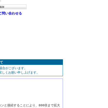
て問い合わせる
いて
場合がございます。
宜しくお願い申し上げます。
コンと接続することにより、800倍まで拡大