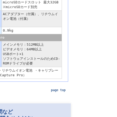
microSDカードスロット 最大32GB
※microSDカード別売
ACアダプター（付属）、リチウムイ
オン電池（付属）
0.9kg
ro
メインメモリ：512MB以上
ビデオメモリ：64MB以上
USBポート×1
ソフトウェアインストールのためCD-
ROMドライブが必要
ター ・リチウムイオン電池 ・キャリブレー
apture Pro）
page top
問など