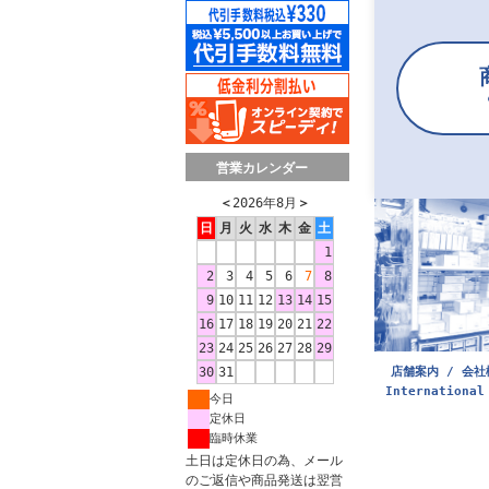
営業カレンダー
＜
2026年8月
＞
日
月
火
水
木
金
土
1
2
3
4
5
6
7
8
9
10
11
12
13
14
15
16
17
18
19
20
21
22
23
24
25
26
27
28
29
店舗案内 / 会社
30
31
International
今日
定休日
臨時休業
土日は定休日の為、メール
のご返信や商品発送は翌営