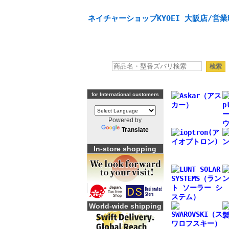
天体望遠鏡や本格双眼鏡、 天体観測・バードウオッチング
ネイチャーショップKYOEI 大阪店/営業
for International customers
Powered by
Translate
In-store shopping
World-wide shipping