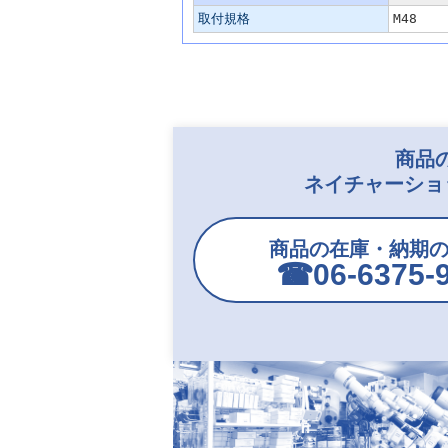
取付規格
M48
商品
ネイチャーショ
商品の在庫・納期
☎︎06-6375-