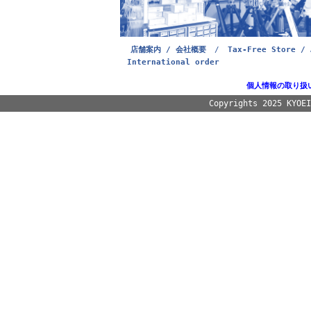
店舗案内 / 会社概要
/
Tax-Free Store / 
International order
個人情報の取り扱
Copyrights 2025 KYOE