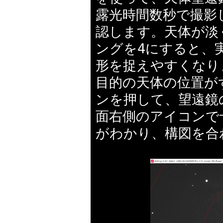
露光時間数秒で撮影
認します。天体が淡
ングを4にすると、
形を捉えやすくなり
目的の天体の位置が
ンを押して、望遠鏡
面右側のアイコンで
がわかり、構図を合