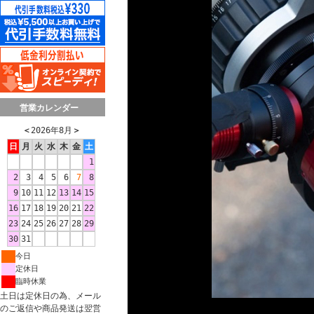
営業カレンダー
＜
2026年8月
＞
日
月
火
水
木
金
土
1
2
3
4
5
6
7
8
9
10
11
12
13
14
15
16
17
18
19
20
21
22
23
24
25
26
27
28
29
30
31
今日
定休日
臨時休業
土日は定休日の為、メール
のご返信や商品発送は翌営