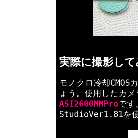
実際に撮影して
モノクロ冷却CMO
ょう。使用したカメラ
ASI2600MMPro
です
StudioVer1.8