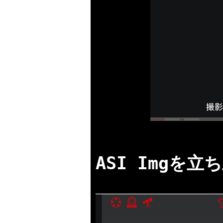
ASI Imgを立