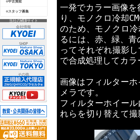
中古買取
一発でカラー画像を
スタッフ募集
り、モノクロ冷却C
当社のWEBサイト
のため、モノクロ冷
会社情報
るには、赤、緑、青
SHOP
ってそれぞれ撮影し
で合成処理してカラ
その他
画像はフィルターホ
メラです。
フィルターホイール
れらを切り替えて撮