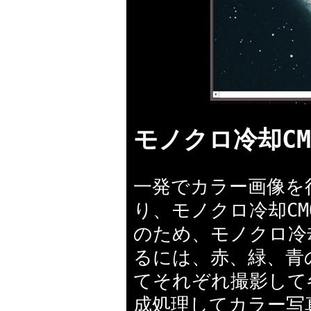
モノクロ冷却C
一発でカラー画像を
り、モノクロ冷却C
のため、モノクロ冷
るには、赤、緑、青
てそれぞれ撮影して
成処理してカラー写