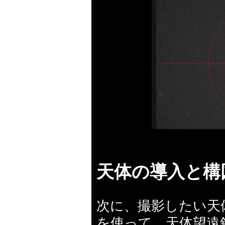
天体の導入と構
次に、撮影したい天
を使って、天体望遠