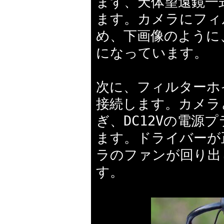
まず、天体望遠鏡一
ます。カメラにフィ
め、下画像のように
になっています。
次に、フィルターホイ
接続します。カメラ
ぎ、DC12Vの電
ます。ドライバーが
ラのファンが回り出
す。