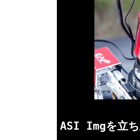
ASI Imgを立