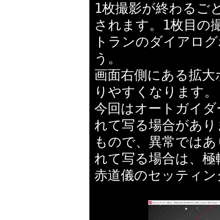
1枚撮影が終わるご
されます。1枚目の
トランのダイアログ
う。
画面右側にある拡大
りやすくなります。
今回はオートガイダ
れて写る場合があり
もので、異常ではあ
れて写る場合は、極
赤道儀のセッティン