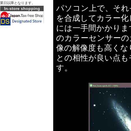
業日以降となります。
パソコン上で、それ
In-store shopping
を合成してカラー化
には一手間かかりま
のカラーセンサーの
像の解像度も高くな
との相性が良い点も
す。