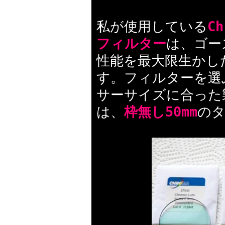
私が使用している
C
フィルター
は、ゴー
性能を最大限生かし
す。フィルターを選
サーサイズに合った
は、
枠無し50mm
の