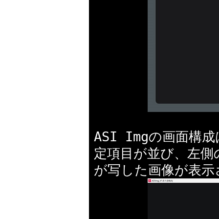
ASI Imgの画面
定項目が並び、左側
が写した画像が表示