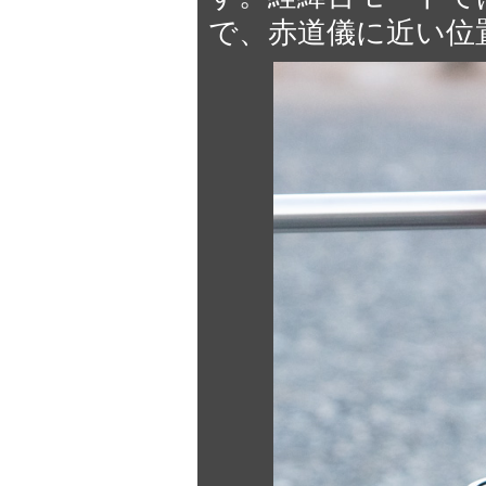
で、赤道儀に近い位