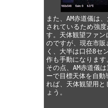
また、AM赤道儀は
されているため強度
す。天体観望ファン
のですが、現在市販
く、大半は口径8セ
作も手動になります
その点、AM赤道儀
ーで目標天体を自動
れば、天体観望用と
ょう。