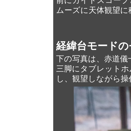
前にガイドスコープ
ムーズに天体観望に
経緯台モードの
下の写真は、赤道儀
三脚にタブレットホ
し、観望しながら操