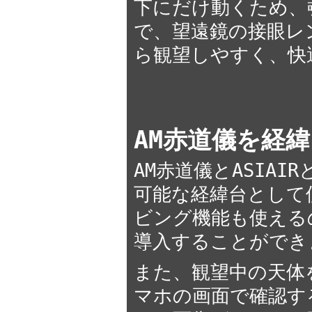
下にだけ動くため、
で、望遠鏡の接眼レ
ら観望しやすく、快
AM赤道儀を経
AM赤道儀とASIAI
可能な経緯台として
ビング機能も使える
導入することができ
また、観望中の天体
マホの画面で確認す