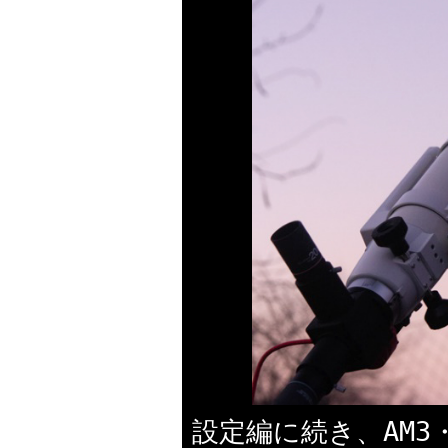
設定編に続き、AM3