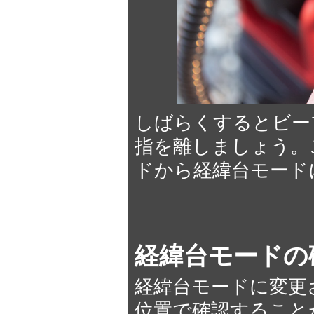
しばらくするとビー
指を離しましょう。
ドから経緯台モード
経緯台モードの
経緯台モードに変更
位置で確認すること