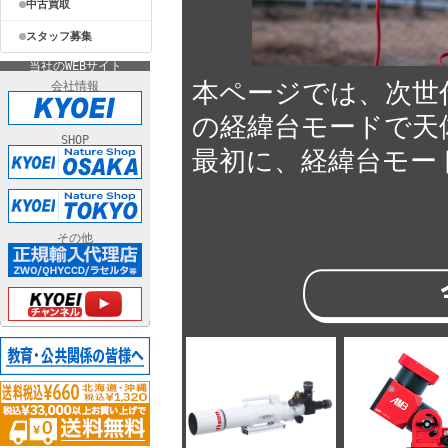
中古買取
スタッフ募集
当社のWEBサイト
本ページでは、次世
会社情報
の経緯台モードで天
SHOP
最初に、経緯台モー
その他