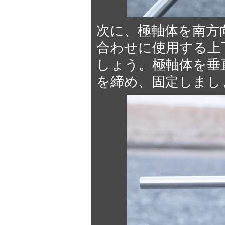
次に、極軸体を南方
合わせに使用する上
しょう。極軸体を垂
を締め、固定しまし