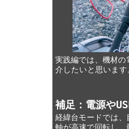
実践編では、機材の
介したいと思います
補足：電源やU
経緯台モードでは、
軸が高速で回転し、