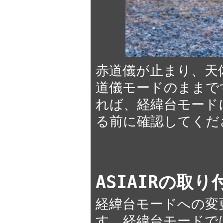
赤道儀が止まり、天
道儀モードのままで
れば、経緯台モード
る前に確認してくだ
ASIAIRの取
経緯台モードへの変更
す。経緯台モードで