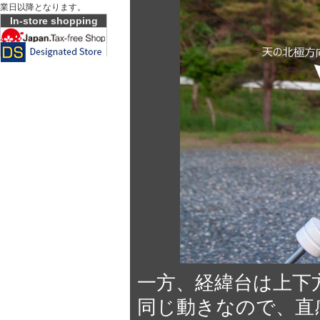
業日以降となります。
In-store shopping
一方、経緯台は上下
同じ動きなので、直