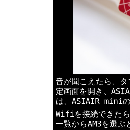
音が聞こえたら、タ
定画面を開き、ASI
は、ASIAIR m
Wifiを接続できた
一覧からAM3を選