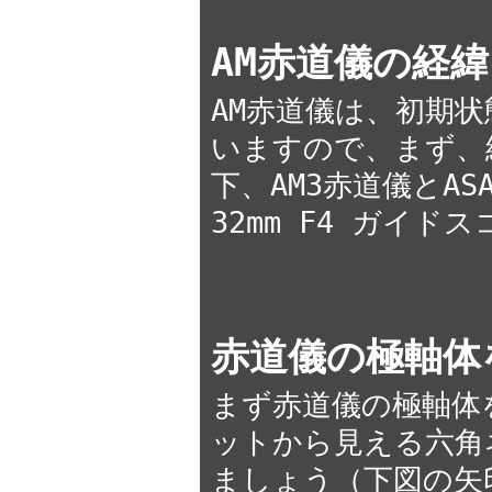
AM赤道儀の経
AM赤道儀は、初期
いますので、まず、
下、AM3赤道儀とASAI
32mm F4 ガイ
赤道儀の極軸体
まず赤道儀の極軸体
ットから見える六角
ましょう（下図の矢