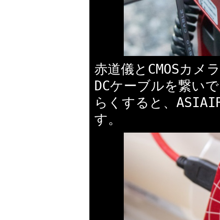
赤道儀とCMOSカメラ
DCケーブルを繋い
らくすると、ASIA
す。