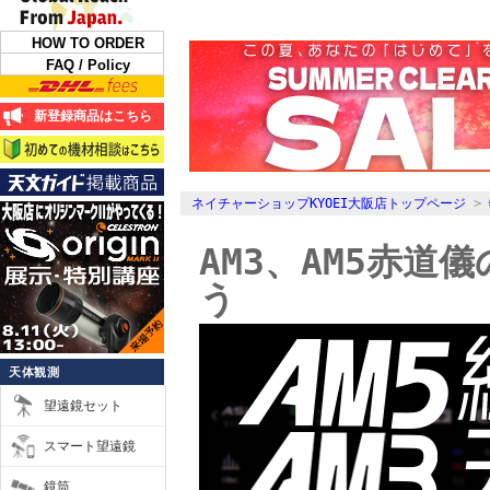
HOW TO ORDER
FAQ / Policy
新登録商品はこちら
ネイチャーショップKYOEI大阪店トップページ
>
AM3、AM5赤
う
天体観測
望遠鏡セット
スマート望遠鏡
鏡筒