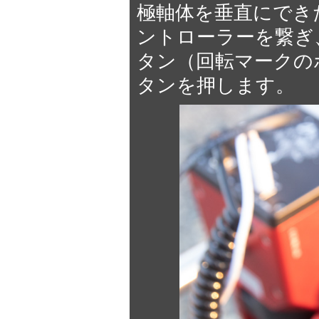
極軸体を垂直にでき
ントローラーを繋ぎ
タン（回転マークの
タンを押します。