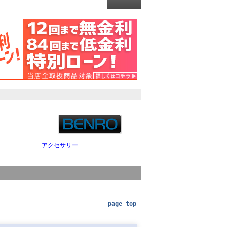
アクセサリー
page top