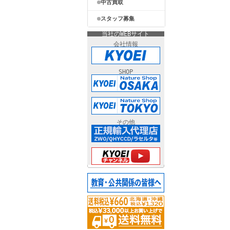
中古買取
スタッフ募集
当社のWEBサイト
会社情報
SHOP
その他