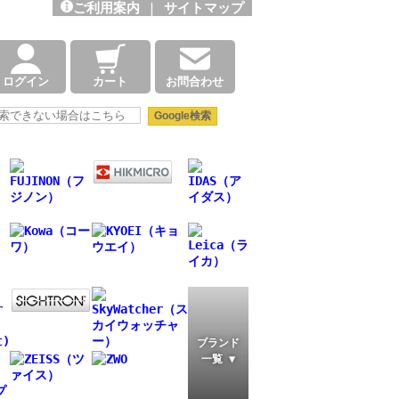
ご利用案内
|
サイトマップ
ログイン
カート
お問合わせ
ブランド
一覧 ▼