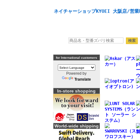
天体望遠鏡や本格双眼鏡、 天体観測・バードウオッチング
ネイチャーショップKYOEI 大阪店/営業
for International customers
Powered by
Translate
In-store shopping
World-wide shipping