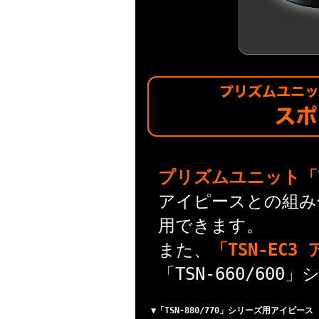
プリズムユニット「TP
アイピースとの組み
用できます。
また、
「TSN-EC
「TSN-660/6
▼「TSN-880/770」シリーズ用アイピース