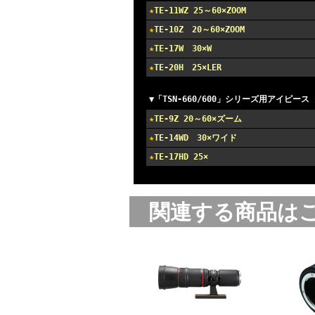
★
TE-11WZ 25～60×ZOOM
★
TE-10Z 20～60×ZOOM
★
TE-17W 30×W
★
TE-20H 25×LER
▼「TSN-660/600」シリーズ用アイピース
★
TE-9Z 20～60×ズーム
★
TE-14WD 30×ワイド
★
TE-17HD 25×
関連する商品は