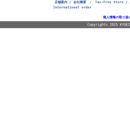
店舗案内 / 会社概要
/
Tax-Free Store / 
International order
個人情報の取り扱
Copyrights 2025 KYOE