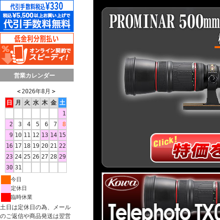
営業カレンダー
＜
2026年8月
＞
日
月
火
水
木
金
土
1
2
3
4
5
6
7
8
9
10
11
12
13
14
15
16
17
18
19
20
21
22
23
24
25
26
27
28
29
30
31
今日
定休日
臨時休業
土日は定休日の為、メール
のご返信や商品発送は翌営