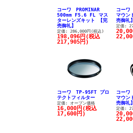
コーワ PROMINAR
コーワ 
500mm F5.6 FL マス
マウン
ターレンズキット 【完
売御礼
売御礼】
定価: 2
20,0
定価: 286,000円(税込)
198,096円(税込
22,0
217,905円)
コーワ TP-95FT プロ
コーワ 
テクトフィルター
マウン
売御礼
定価: オープン価格
16,000円(税込
定価: 2
17,600円)
20,0
22,0