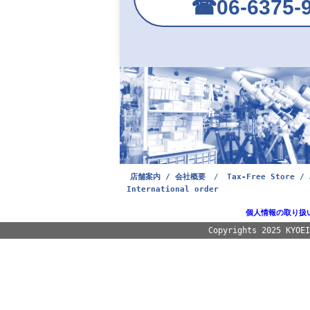
☎︎06-6375-
店舗案内 / 会社概要
/
Tax-Free Store / 
International order
個人情報の取り扱
Copyrights 2025 KYOE