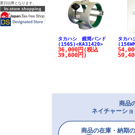
業日以降となります。
In-store shopping
タカハシ 鏡筒バンド
タカハ
(156S)<KA31420>
(156W
36,000円(税込
54,0
39,600円)
59,4
商品
ネイチャーショ
商品の在庫・納期