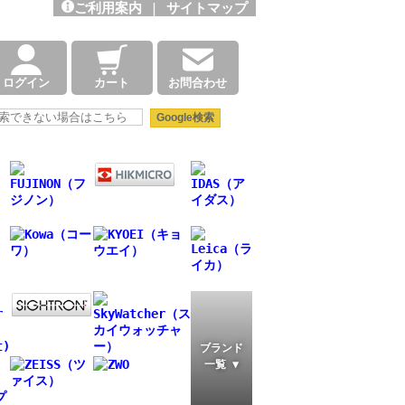
ご利用案内
|
サイトマップ
ログイン
カート
お問合わせ
ブランド
一覧 ▼