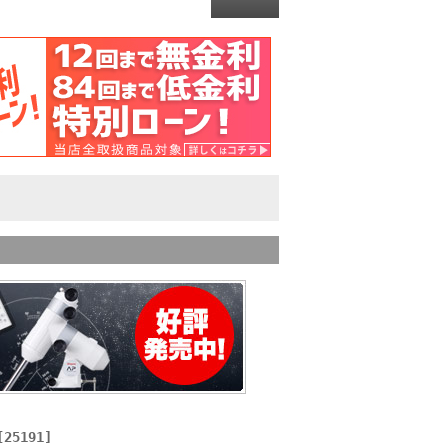
25191]