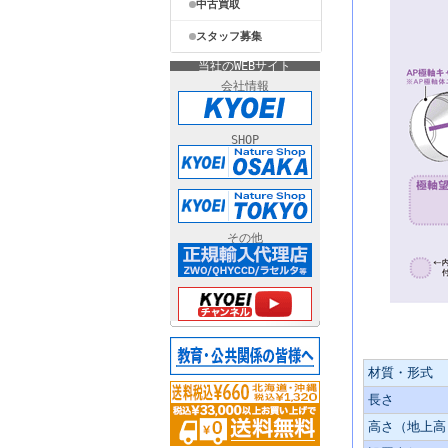
中古買取
スタッフ募集
当社のWEBサイト
会社情報
SHOP
その他
主な仕様
材質・形式
長さ
高さ（地上高