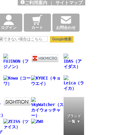
ご利用案内
|
サイトマップ
ログイン
カート
お問合わせ
ブランド
一覧 ▼