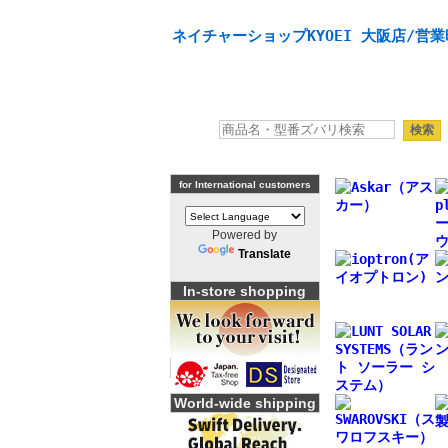
天体望遠鏡や本格双眼鏡、 天体観測・バードウオッチング
ネイチャーショップKYOEI 大阪店/営業
for International customers
Powered by
Translate
In-store shopping
World-wide shipping