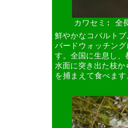
カワセミ: 全
鮮やかなコバルトブ
バードウォッチング
す。全国に生息し、
水面に突き出た枝か
を捕まえて食べます