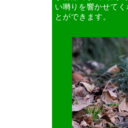
い囀りを響かせてく
とができます。