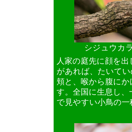
シジュウカラ
人家の庭先に顔を出
があれば、たいてい
頬と、喉から腹にか
す。全国に生息し、
で見やすい小鳥の一