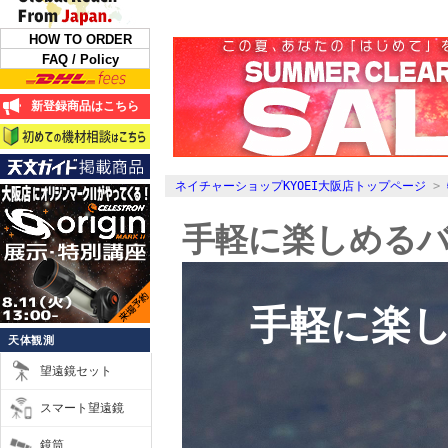
HOW TO ORDER
FAQ / Policy
新登録商品はこちら
ネイチャーショップKYOEI大阪店トップページ
>
手軽に楽しめる
手軽に楽
天体観測
望遠鏡セット
スマート望遠鏡
鏡筒