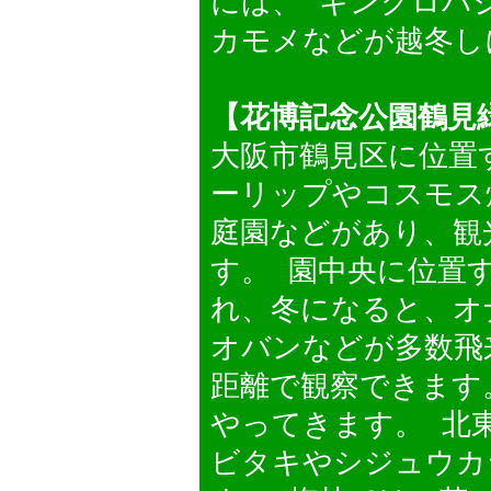
には、 キンクロハ
カモメなどが越冬し
【花博記念公園鶴見
大阪市鶴見区に位置
ーリップやコスモス
庭園などがあり、観
す。 園中央に位置
れ、冬になると、オ
オバンなどが多数飛
距離で観察できます
やってきます。 北
ビタキやシジュウカ