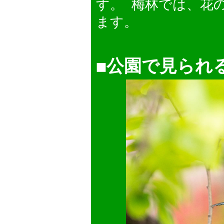
す。 梅林では、花
ます。
◼︎公園で見られ