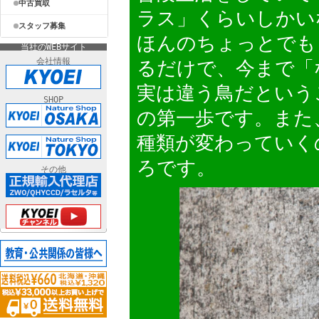
中古買取
ラス」くらいしかい
スタッフ募集
ほんのちょっとでも
当社のWEBサイト
会社情報
るだけで、今まで「
実は違う鳥だという
SHOP
の第一歩です。また
種類が変わっていく
ろです。
その他