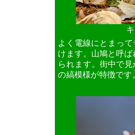
キ
よく電線にとまって
けます。山鳩と呼ば
られます。街中で見
の縞模様が特徴です