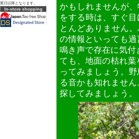
業日以降となります。
かもしれませんが、
In-store shopping
をする時は、すぐ目
とんどありません。
の情報といっても過
鳴き声で存在に気付
ても、地面の枯れ葉
ってみましょう。野
る音かも知れません
探してみましょう。