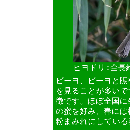
ヒヨドリ:全長
ピーヨ、ピーヨと賑
を見ることが多いで
徴です。ほぼ全国に
の蜜を好み、春には
粉まみれにしている