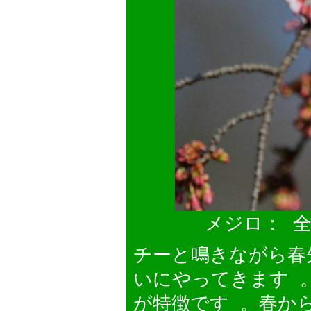
メジロ： 全
チーと鳴きながら春
いにやってきます 
が特徴です 。春か