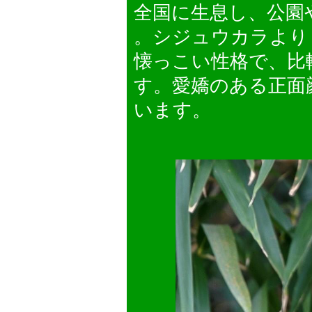
全国に生息し、公園
。シジュウカラより
懐っこい性格で、比
す。愛嬌のある正面
います。