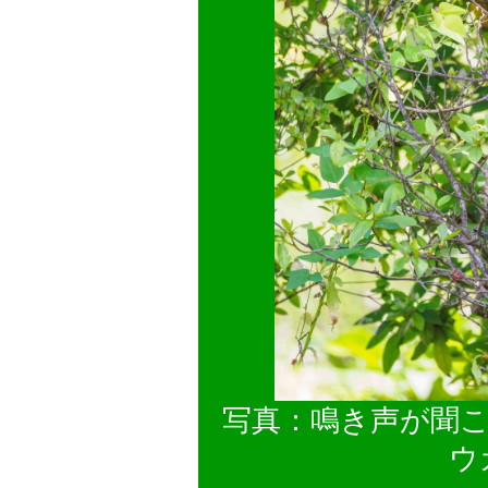
写真：鳴き声が聞
ウ