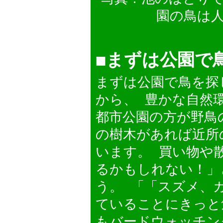
園の鳥は
◼︎まずは公園で
まずは公園で鳥を探
から、 豊かな自然
都市公園の方が野鳥
の樹木があれば近所
います。 買い物や
るかもしれない！」
う。 「「スズメ、
ていることにきっと
もバードウォッチン