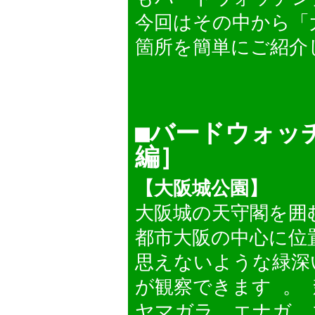
今回はその中から「
箇所を簡単にご紹介
■バードウォッ
編］
【大阪城公園】
大阪城の天守閣を囲
都市大阪の中心に位
思えないような緑深
が観察できます 。
ヤマガラ、エナガ、