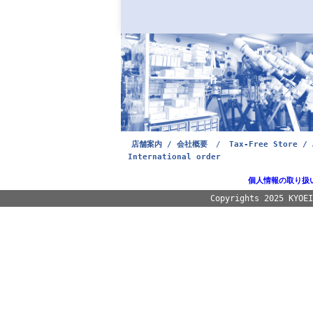
店舗案内 / 会社概要
/
Tax-Free Store / 
International order
個人情報の取り扱
Copyrights 2025 KYOE