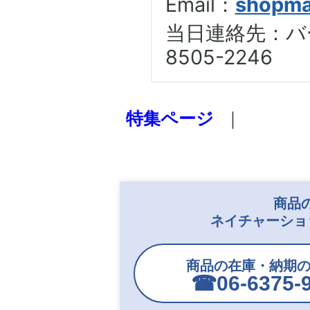
Email：
shopma
当日連絡先：バー
8505-2246
特集ページ
｜
商品
ネイチャーショ
商品の在庫・納期
☎︎06-6375-