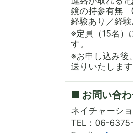
連絡が取れる電
鏡の持参有無 
経験あり／経験
※定員（15名
す。
※お申し込み後
送りいたします
■ お問い合わ
ネイチャーショ
TEL：06-6375-