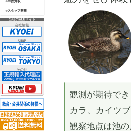
中古買取
スタッフ募集
当社のWEBサイト
会社情報
SHOP
その他
観測が期待でき
カラ、カイツブ
観察地点は池の