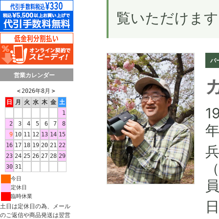
覧いただけます
バ
営業カレンダー
＜
2026年8月
＞
日
月
火
水
木
金
土
1
1
2
3
4
5
6
7
8
年
9
10
11
12
13
14
15
16
17
18
19
20
21
22
23
24
25
26
27
28
29
（
30
31
今日
定休日
臨時休業
土日は定休日の為、メール
のご返信や商品発送は翌営