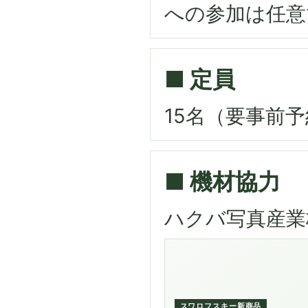
への参加は任意
■ 定員
15名（要事前
■ 機材協力
ハクバ写真産業
スワロフスキー新商品