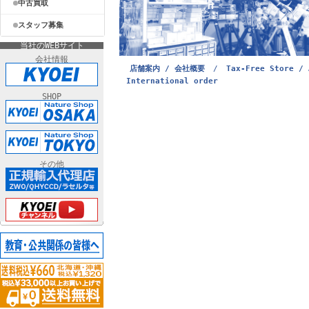
中古買取
スタッフ募集
当社のWEBサイト
会社情報
店舗案内 / 会社概要
/
Tax-Free Store / 
International order
SHOP
その他