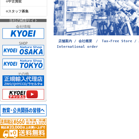
中古買取
スタッフ募集
当社のWEBサイト
会社情報
店舗案内 / 会社概要
/
Tax-Free Store / 
SHOP
International order
その他