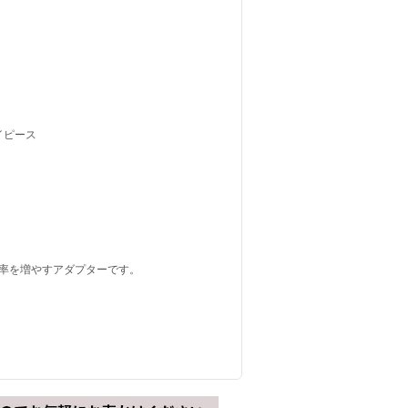
イピース
、倍率を増やすアダプターです。