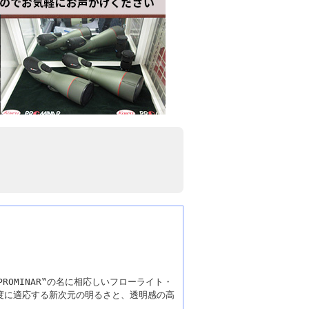
ROMINAR‟の名に相応しいフローライト・
照度に適応する新次元の明るさと、透明感の高