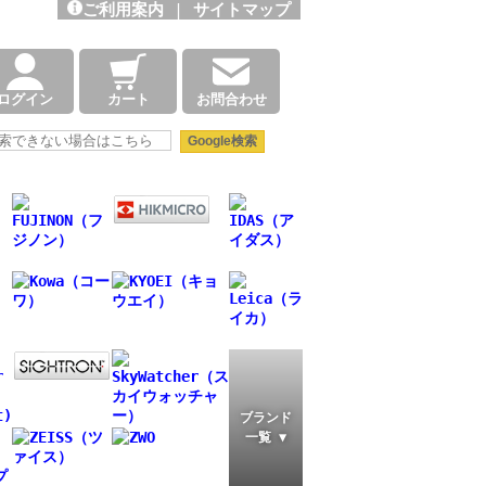
ご利用案内
|
サイトマップ
ログイン
カート
お問合わせ
ブランド
一覧 ▼