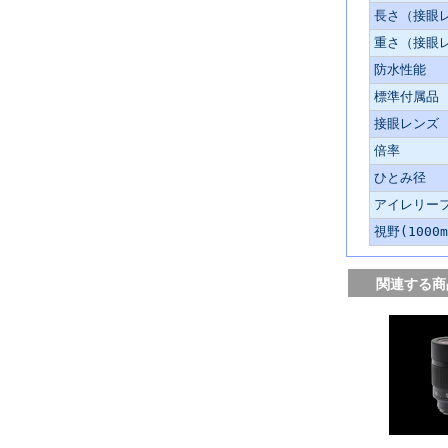
長さ（接眼
重さ（接眼
防水性能
標準付属品
接眼レンズ
倍率
ひとみ径
アイレリー
視野(1000
関連する商