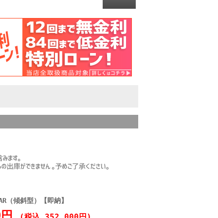
MINAR（傾斜型）【即納】
00円
(税込 352,000円)