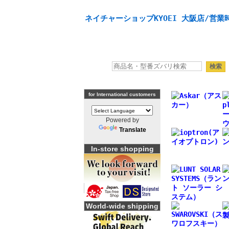
天体望遠鏡や本格双眼鏡、 天体観測・バードウオッチング機
ネイチャーショップKYOEI 大阪店/営業時
for International customers
Powered by
Translate
In-store shopping
World-wide shipping