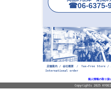
☎︎06-6375-
店舗案内 / 会社概要
/
Tax-Free Store / 
International order
個人情報の取り扱
Copyrights 2025 KYOE