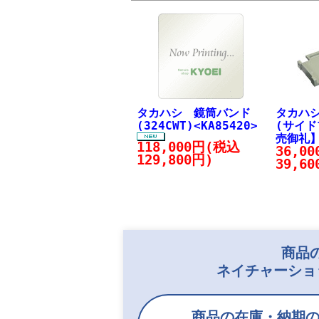
タカハシ 鏡筒バンド
タカハ
(324CWT)<KA85420>
(サイド
売御礼
118,000円(税込
36,0
129,800円)
39,60
商品
ネイチャーショ
商品の在庫・納期