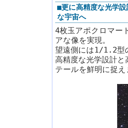
■更に高精度な光学設
な宇宙へ
4枚玉アポクロマー
アな像を実現。
望遠側には1/1.
高精度な光学設計と
テールを鮮明に捉え