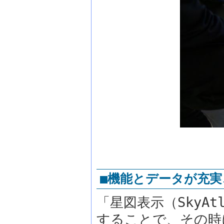
■機能とデータが充実
「星図表示（SkyA
することで、その時