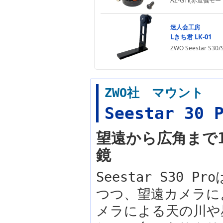
AZ-GTi(赤道儀
迷人会工房
Lきち君 LK-01
ZWO Seestar
ZWO社 マウント
Seestar 30 
望遠から広角まで
鏡
Seestar S30 
つつ、望遠カメラに
メラによる天の川や