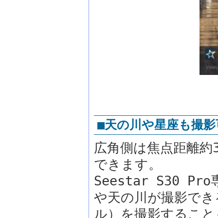
■天の川や星座も撮影
広角側は焦点距離約
できます。
Seestar S30
や天の川が撮影でき
ル）を撮影すること