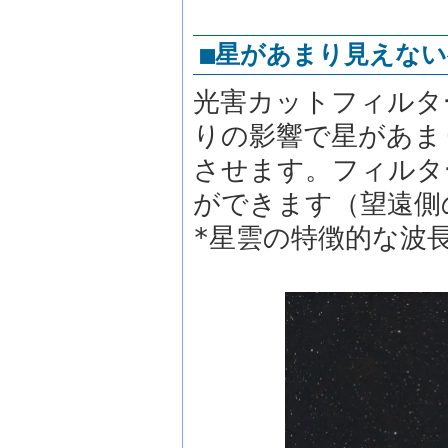
■星があまり見えな
光害カットフィルタ
りの影響で星があま
させます。フィルター
ができます（望遠側
*星雲の特徴的な波