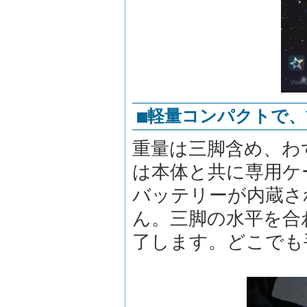
■軽量コンパクトで
重量は三脚含め、わず
は本体と共に専用ケ
バッテリーが内蔵さ
ん。三脚の水平を合
了します。どこでも