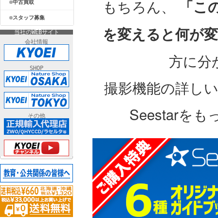
もちろん、
「こ
中古買取
スタッフ募集
を変えると何が変
当社のWEBサイト
会社情報
方に分
SHOP
撮影機能の詳し
Seestar
その他