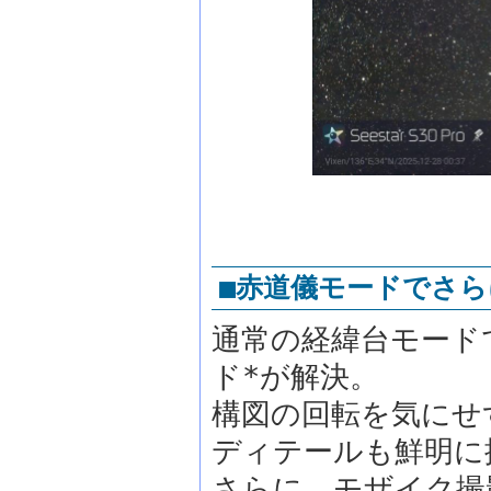
■赤道儀モードでさ
通常の経緯台モード
ド*が解決。
構図の回転を気にせ
ディテールも鮮明に
さらに、モザイク撮影