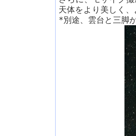
天体をより美しく、
*別途、雲台と三脚