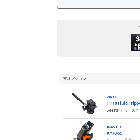
▼オプション
ZWO
TH10 Fluid Tri
Seestarシリ
K-ASTEC
XY70-55