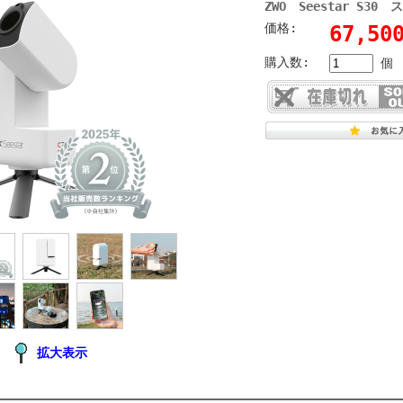
ZWO Seestar S
価格:
67,5
購入数:
個
拡大表示