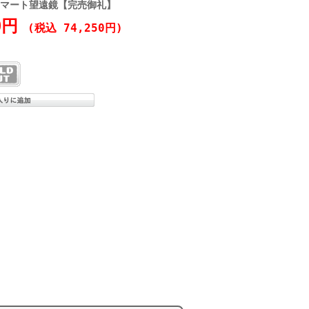
30 スマート望遠鏡【完売御礼】
00円
(税込 74,250円)