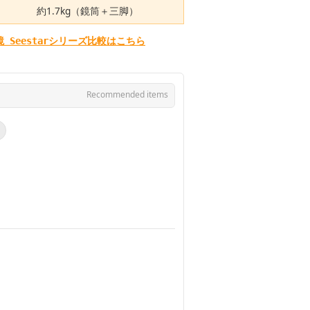
約1.7kg（鏡筒＋三脚）
 Seestarシリーズ比較はこちら