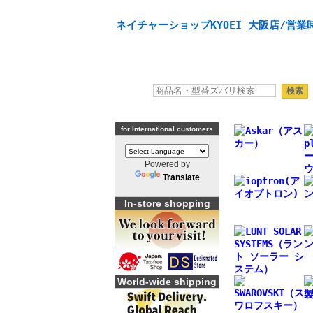
天体望遠鏡や本格双眼鏡、 天体観測・バードウオッチング機
ネイチャーショップKYOEI 大阪店/営業時
for International customers
Powered by
Translate
In-store shopping
World-wide shipping