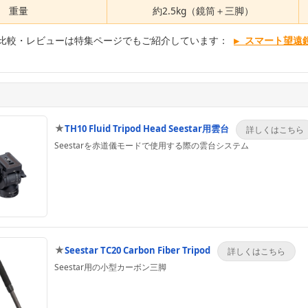
重量
約2.5kg（鏡筒＋三脚）
比較・レビューは特集ページでもご紹介しています：
▶ スマート望遠鏡
★
TH10 Fluid Tripod Head Seestar用雲台
Seestarを赤道儀モードで使用する際の雲台システム
★
Seestar TC20 Carbon Fiber Tripod
Seestar用の小型カーボン三脚