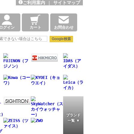
ご利用案内
|
サイトマップ
ログイン
カート
お問合わせ
ブランド
一覧 ▼