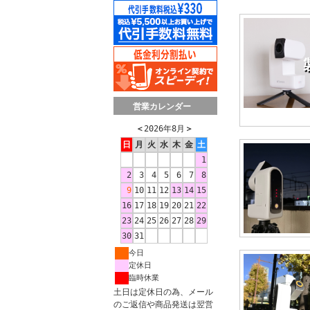
営業カレンダー
＜
2026年8月
＞
日
月
火
水
木
金
土
1
2
3
4
5
6
7
8
9
10
11
12
13
14
15
16
17
18
19
20
21
22
23
24
25
26
27
28
29
30
31
今日
定休日
臨時休業
土日は定休日の為、メール
のご返信や商品発送は翌営