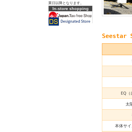
業日以降となります。
In-store shopping
Seestar
EQ
太
本体サイ