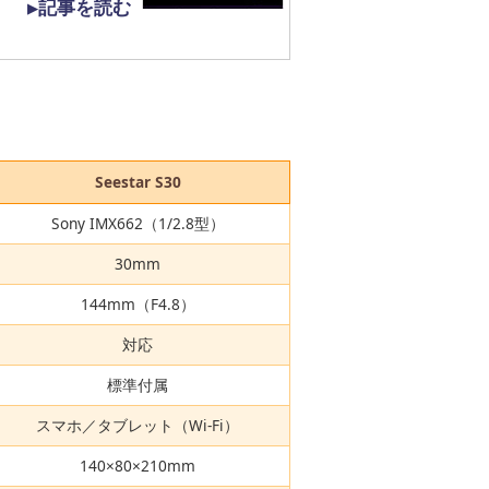
▶記事を読む
Seestar S30
Sony IMX662（1/2.8型）
30mm
144mm（F4.8）
対応
標準付属
スマホ／タブレット（Wi-Fi）
140×80×210mm