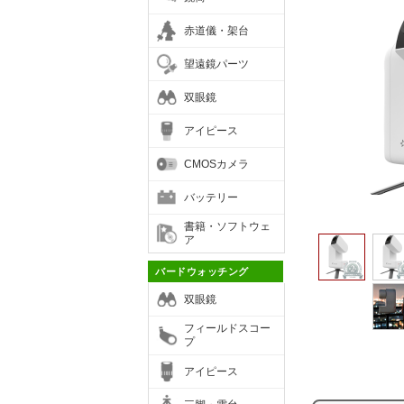
赤道儀・架台
望遠鏡パーツ
双眼鏡
アイピース
CMOSカメラ
バッテリー
書籍・ソフトウェ
ア
バードウォッチング
双眼鏡
フィールドスコー
プ
アイピース