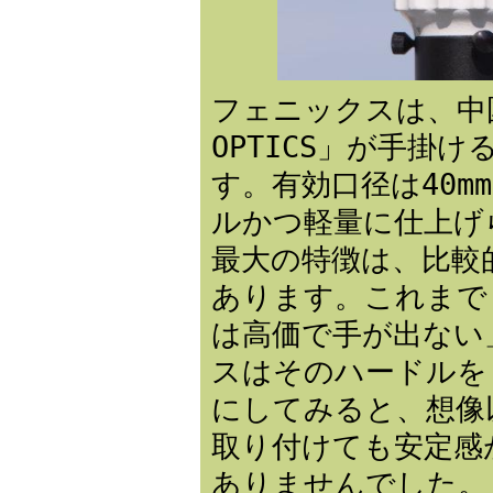
フェニックスは、中国
OPTICS」が手掛
す。有効口径は40
ルかつ軽量に仕上げ
最大の特徴は、比較
あります。これまで
は高価で手が出ない
スはそのハードルを
にしてみると、想像
取り付けても安定感
ありませんでした。