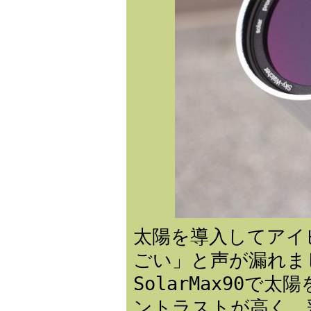
太陽を導入してアイ
ごい」と声が漏れま
SolarMax90
ントラストが高く、