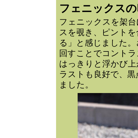
フェニックスの
フェニックスを架台
スを覗き、ピントを
る」と感じました。
回すことでコントラ
はっきりと浮かび上
ラストも良好で、黒
ました。