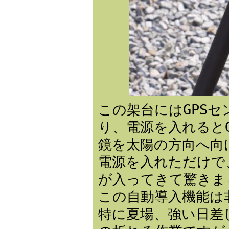
この架台にはGPS
り、電源を入れると
鏡を太陽の方向へ向
電源を入れただけで
が入ってきて驚きま
この自動導入機能は
特に夏場、強い日差