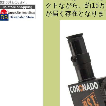
業日以降となります。
クトながら、約15
In-store shopping
が届く存在となりま