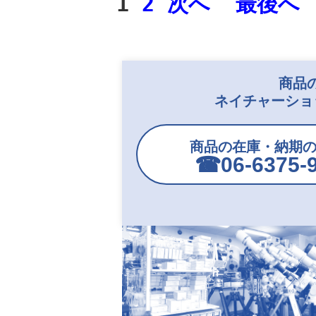
1
2
次へ
最後へ
商品
ネイチャーショ
商品の在庫・納期
☎︎06-6375-