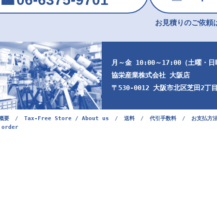
お見積りのご依頼は
月～金 10:00～17:00（土曜・
協栄産業株式会社 大阪店
〒530-0012 大阪市北区芝田2丁目9
概要
/
Tax-Free Store / About us
/
送料
/
代引手数料
/
お支払方
 order